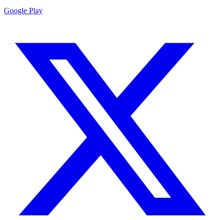
Google Play