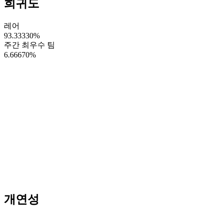
희귀도
레어
93.33330
%
주간 최우수 팀
6.66670
%
개연성