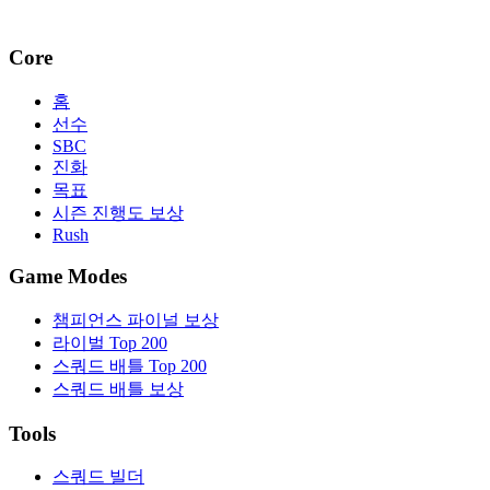
Core
홈
선수
SBC
진화
목표
시즌 진행도 보상
Rush
Game Modes
챔피언스 파이널 보상
라이벌 Top 200
스쿼드 배틀 Top 200
스쿼드 배틀 보상
Tools
스쿼드 빌더