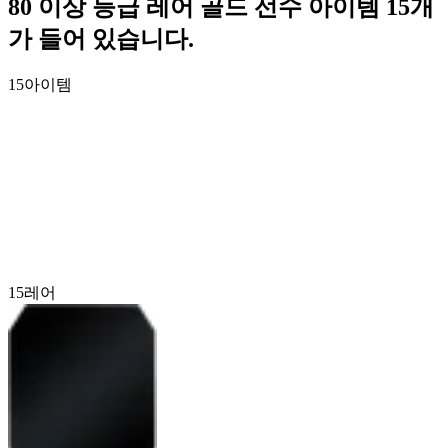
80 이상 등급 레어 골드 선수 아이템 15개
가 들어 있습니다.
15
아이템
15
레어