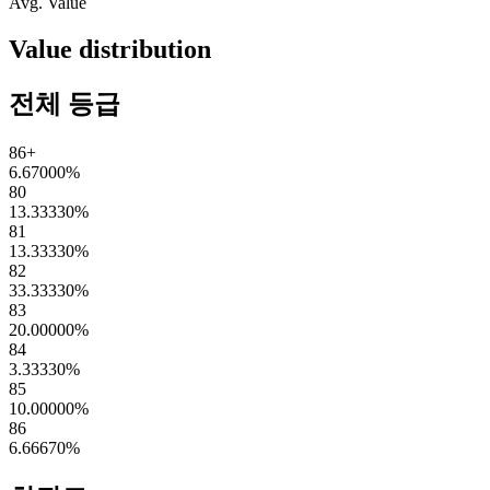
Avg. Value
Value distribution
전체 등급
86+
6.67000
%
80
13.33330
%
81
13.33330
%
82
33.33330
%
83
20.00000
%
84
3.33330
%
85
10.00000
%
86
6.66670
%