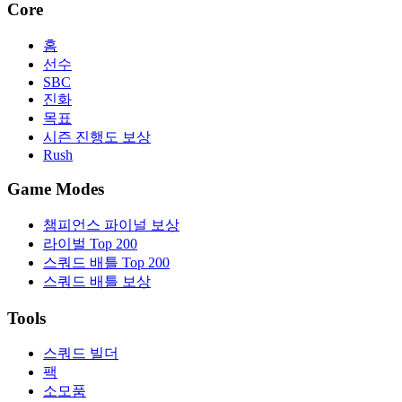
Core
홈
선수
SBC
진화
목표
시즌 진행도 보상
Rush
Game Modes
챔피언스 파이널 보상
라이벌 Top 200
스쿼드 배틀 Top 200
스쿼드 배틀 보상
Tools
스쿼드 빌더
팩
소모품