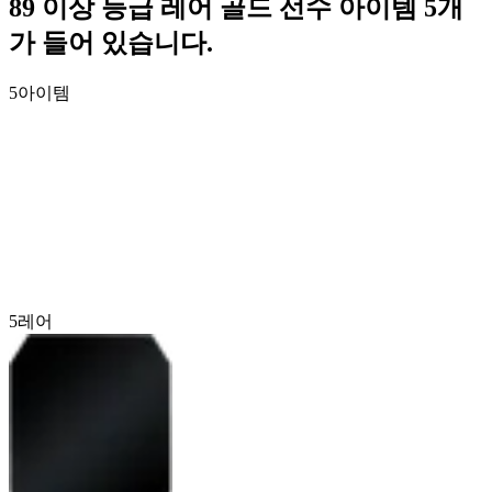
89 이상 등급 레어 골드 선수 아이템 5개
가 들어 있습니다.
5
아이템
5
레어