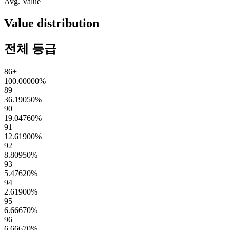
Avg. Value
Value distribution
전체 등급
86+
100.00000
%
89
36.19050
%
90
19.04760
%
91
12.61900
%
92
8.80950
%
93
5.47620
%
94
2.61900
%
95
6.66670
%
96
6.66670
%