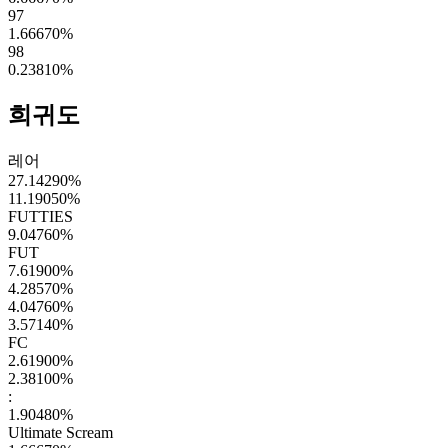
97
1.66670
%
98
0.23810
%
희귀도
레어
27.14290
%
11.19050
%
FUTTIES
9.04760
%
FUT
7.61900
%
4.28570
%
4.04760
%
3.57140
%
FC
2.61900
%
2.38100
%
:
1.90480
%
Ultimate Scream