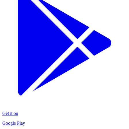
Get it on
Google Play