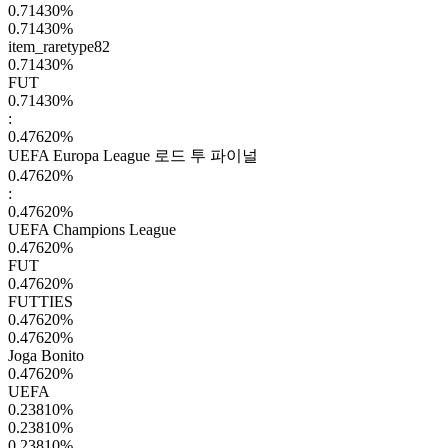
0.71430
%
0.71430
%
item_raretype82
0.71430
%
FUT
0.71430
%
:
0.47620
%
UEFA Europa League 로드 투 파이널
0.47620
%
:
0.47620
%
UEFA Champions League
0.47620
%
FUT
0.47620
%
FUTTIES
0.47620
%
0.47620
%
Joga Bonito
0.47620
%
UEFA
0.23810
%
0.23810
%
0.23810
%