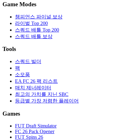
Game Modes
챔피언스 파이널 보상
라이벌 Top 200
스쿼드 배틀 Top 200
스쿼드 배틀 보상
Tools
스쿼드 빌더
팩
소모품
EA FC 26 팩 리스트
매치 제너레이터
최고의 가치를 지닌 SBC
등급별 가장 저렴한 플레이어
Games
FUT Draft Simulator
FC 26 Pack Opener
FUT Spins 26