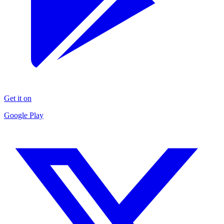
Get it on
Google Play