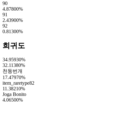
90
4.87800
%
91
2.43900
%
92
0.81300
%
희귀도
34.95930
%
32.11380
%
천둥번개
17.47970
%
item_raretype82
11.38210
%
Joga Bonito
4.06500
%