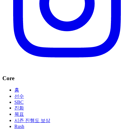
Core
홈
선수
SBC
진화
목표
시즌 진행도 보상
Rush