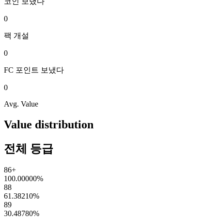
코인
보냈다
0
팩
개설
0
FC 포인트
보냈다
0
Avg. Value
Value distribution
전체 등급
86+
100.00000
%
88
61.38210
%
89
30.48780
%