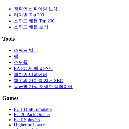
챔피언스 파이널 보상
라이벌 Top 200
스쿼드 배틀 Top 200
스쿼드 배틀 보상
Tools
스쿼드 빌더
팩
소모품
EA FC 26 팩 리스트
매치 제너레이터
최고의 가치를 지닌 SBC
등급별 가장 저렴한 플레이어
Games
FUT Draft Simulator
FC 26 Pack Opener
FUT Spins 26
Higher or Lower