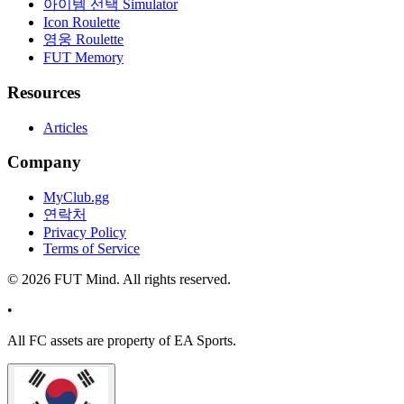
아이템 선택 Simulator
Icon Roulette
영웅 Roulette
FUT Memory
Resources
Articles
Company
MyClub.gg
연락처
Privacy Policy
Terms of Service
©
2026
FUT Mind. All rights reserved.
•
All
FC
assets are property of EA Sports.