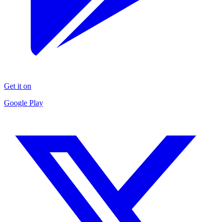
Get it on
Google Play