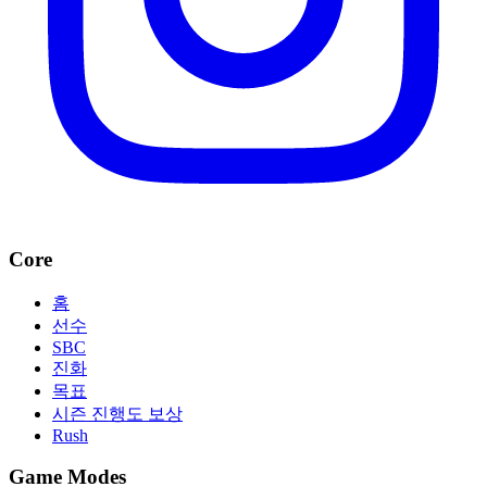
Core
홈
선수
SBC
진화
목표
시즌 진행도 보상
Rush
Game Modes