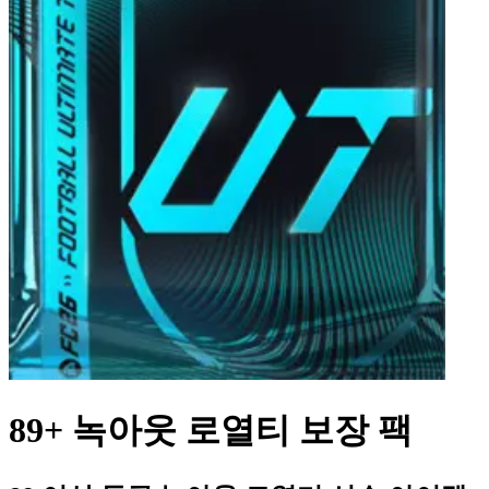
89+ 녹아웃 로열티 보장 팩