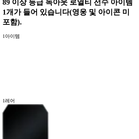
89 이상 등급 녹아웃 로열티 선수 아이템
1개가 들어 있습니다(영웅 및 아이콘 미
포함).
1
아이템
1
레어