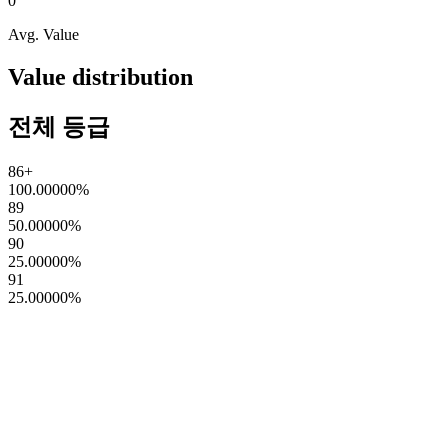
0
Avg. Value
Value distribution
전체 등급
86+
100.00000
%
89
50.00000
%
90
25.00000
%
91
25.00000
%