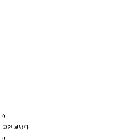
0
코인
보냈다
0