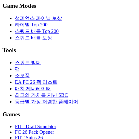
Game Modes
챔피언스 파이널 보상
라이벌 Top 200
스쿼드 배틀 Top 200
스쿼드 배틀 보상
Tools
스쿼드 빌더
팩
소모품
EA FC 26 팩 리스트
매치 제너레이터
최고의 가치를 지닌 SBC
등급별 가장 저렴한 플레이어
Games
FUT Draft Simulator
FC 26 Pack Opener
FUT Spins 26