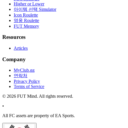
Higher or Lower
아이템 선택 Simulator
Icon Roulette
영웅 Roulette
FUT Memory
Resources
Articles
Company
MyClub.gg
연락처
Privacy Policy
Terms of Service
©
2026
FUT Mind. All rights reserved.
•
All
FC
assets are property of EA Sports.