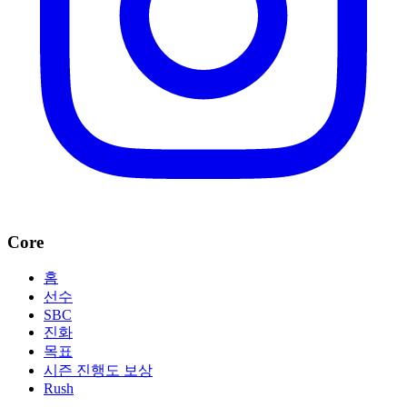
Core
홈
선수
SBC
진화
목표
시즌 진행도 보상
Rush