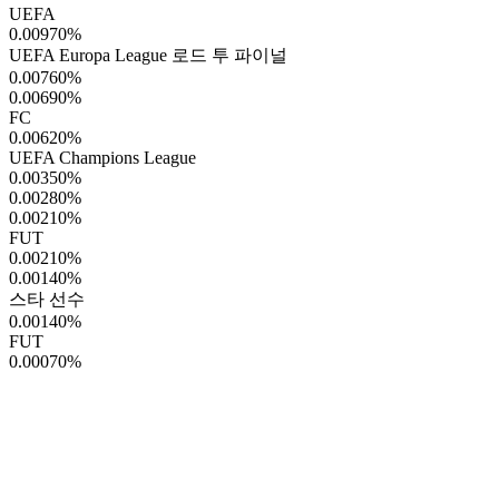
UEFA
0.00970
%
UEFA Europa League 로드 투 파이널
0.00760
%
0.00690
%
FC
0.00620
%
UEFA Champions League
0.00350
%
0.00280
%
0.00210
%
FUT
0.00210
%
0.00140
%
스타 선수
0.00140
%
FUT
0.00070
%