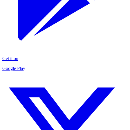
Get it on
Google Play