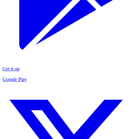
Get it on
Google Play