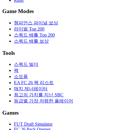
Rush
Game Modes
챔피언스 파이널 보상
라이벌 Top 200
스쿼드 배틀 Top 200
스쿼드 배틀 보상
Tools
스쿼드 빌더
팩
소모품
EA FC 26 팩 리스트
매치 제너레이터
최고의 가치를 지닌 SBC
등급별 가장 저렴한 플레이어
Games
FUT Draft Simulator
FC 26 Pack Opener