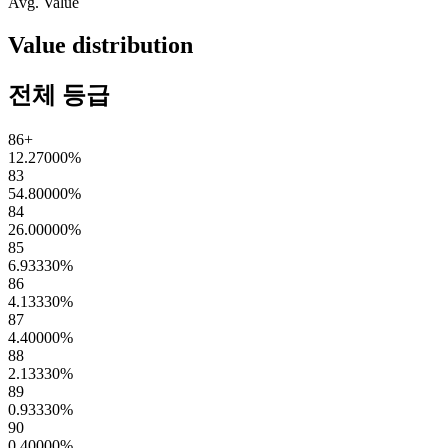
Avg. Value
Value distribution
전체 등급
86+
12.27000
%
83
54.80000
%
84
26.00000
%
85
6.93330
%
86
4.13330
%
87
4.40000
%
88
2.13330
%
89
0.93330
%
90
0.40000
%