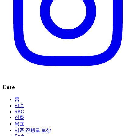
Core
홈
선수
SBC
진화
목표
시즌 진행도 보상