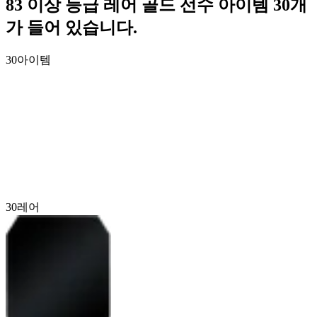
83 이상 등급 레어 골드 선수 아이템 30개
가 들어 있습니다.
30
아이템
30
레어