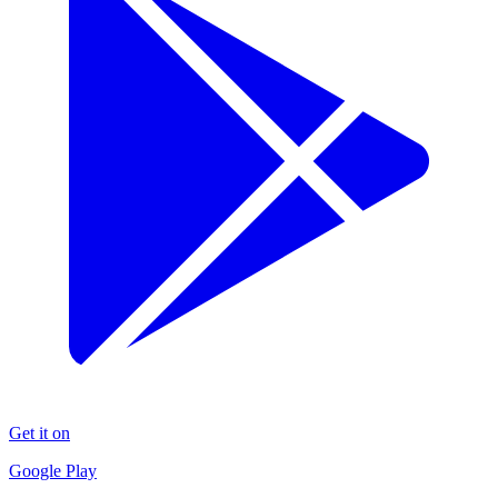
Get it on
Google Play