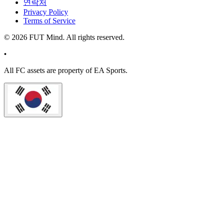
연락처
Privacy Policy
Terms of Service
©
2026
FUT Mind. All rights reserved.
•
All
FC
assets are property of EA Sports.