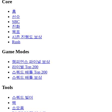
Core
홈
선수
SBC
진화
목표
시즌 진행도 보상
Rush
Game Modes
챔피언스 파이널 보상
라이벌 Top 200
스쿼드 배틀 Top 200
스쿼드 배틀 보상
Tools
스쿼드 빌더
팩
소모품