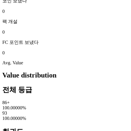
코인
보냈다
0
팩
개설
0
FC 포인트
보냈다
0
Avg. Value
Value distribution
전체 등급
86+
100.00000
%
93
100.00000
%