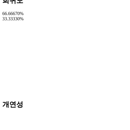
희귀도
66.66670
%
33.33330
%
개연성