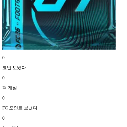
0
코인
보냈다
0
팩
개설
0
FC 포인트
보냈다
0