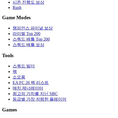
시즌 진행도 보상
Rush
Game Modes
챔피언스 파이널 보상
라이벌 Top 200
스쿼드 배틀 Top 200
스쿼드 배틀 보상
Tools
스쿼드 빌더
팩
소모품
EA FC 26 팩 리스트
매치 제너레이터
최고의 가치를 지닌 SBC
등급별 가장 저렴한 플레이어
Games