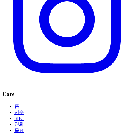
Core
홈
선수
SBC
진화
목표