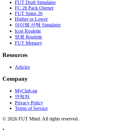
FUT Draft Simulator
FC 26 Pack Opener
FUT Spins 26
Higher or Lower
아이템 선택 Simulator
Icon Roulette
영웅 Roulette
FUT Memory
Resources
Articles
Company
MyClub.gg
연락처
Privacy Policy
Terms of Service
©
2026
FUT Mind. All rights reserved.
•