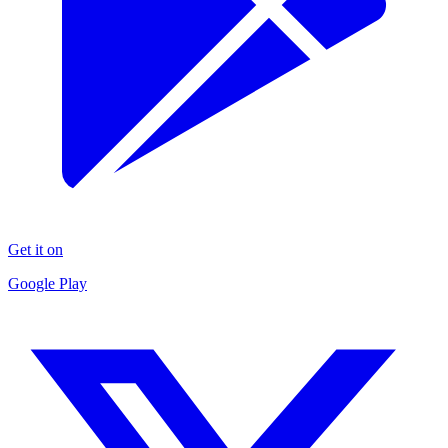
Get it on
Google Play