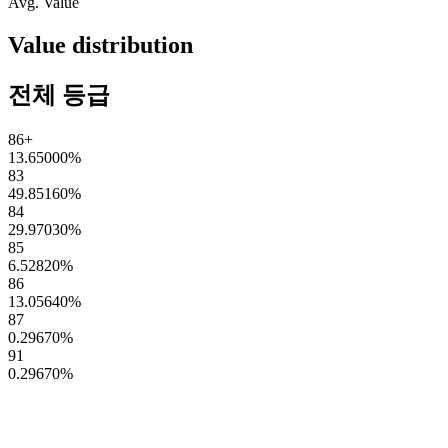
Avg. Value
Value distribution
전체 등급
86+
13.65000
%
83
49.85160
%
84
29.97030
%
85
6.52820
%
86
13.05640
%
87
0.29670
%
91
0.29670
%