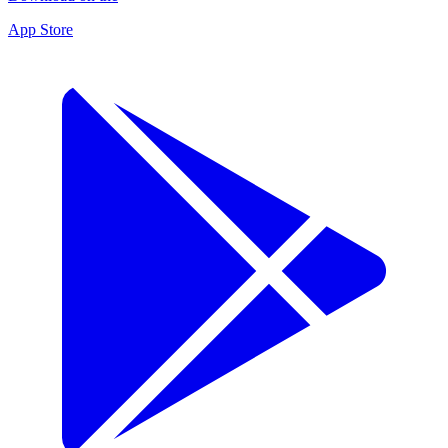
App Store