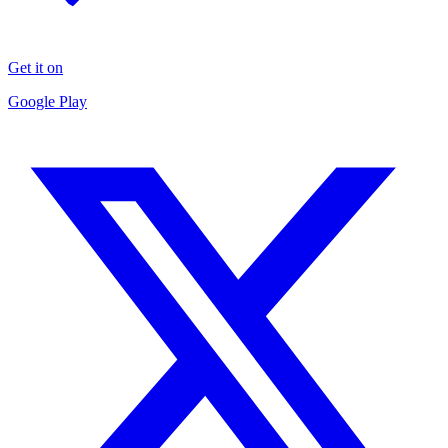
Get it on
Google Play