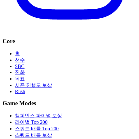
Core
홈
선수
SBC
진화
목표
시즌 진행도 보상
Rush
Game Modes
챔피언스 파이널 보상
라이벌 Top 200
스쿼드 배틀 Top 200
스쿼드 배틀 보상