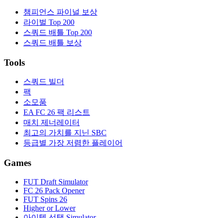
챔피언스 파이널 보상
라이벌 Top 200
스쿼드 배틀 Top 200
스쿼드 배틀 보상
Tools
스쿼드 빌더
팩
소모품
EA FC 26 팩 리스트
매치 제너레이터
최고의 가치를 지닌 SBC
등급별 가장 저렴한 플레이어
Games
FUT Draft Simulator
FC 26 Pack Opener
FUT Spins 26
Higher or Lower
아이템 선택 Simulator