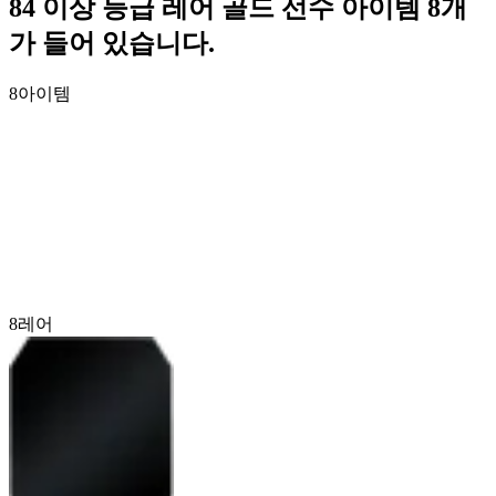
84 이상 등급 레어 골드 선수 아이템 8개
가 들어 있습니다.
8
아이템
8
레어