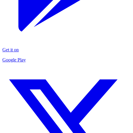
Get it on
Google Play