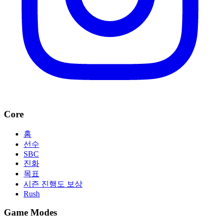
Core
홈
선수
SBC
진화
목표
시즌 진행도 보상
Rush
Game Modes