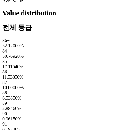
Avg. Value
Value distribution
전체 등급
86+
32.12000
%
84
50.76920
%
85
17.11540
%
86
11.53850
%
87
10.00000
%
88
6.53850
%
89
2.88460
%
90
0.96150
%
91
0.19230
%