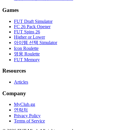
Games
FUT Draft Simulator
FC 26 Pack Opener
FUT Spins 26
Higher or Lower
아이템 선택 Simulator
Icon Roulette
영웅 Roulette
FUT Memory
Resources
Articles
Company
MyClub.gg
연락처
Privacy Policy
Terms of Service