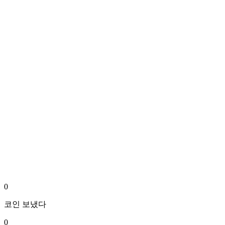
0
코인
보냈다
0