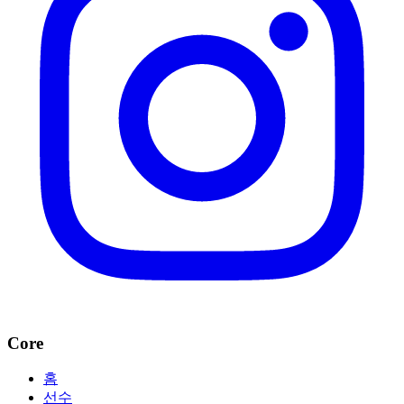
Core
홈
선수