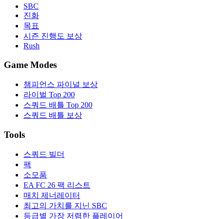
SBC
진화
목표
시즌 진행도 보상
Rush
Game Modes
챔피언스 파이널 보상
라이벌 Top 200
스쿼드 배틀 Top 200
스쿼드 배틀 보상
Tools
스쿼드 빌더
팩
소모품
EA FC 26 팩 리스트
매치 제너레이터
최고의 가치를 지닌 SBC
등급별 가장 저렴한 플레이어