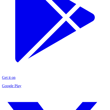
Get it on
Google Play