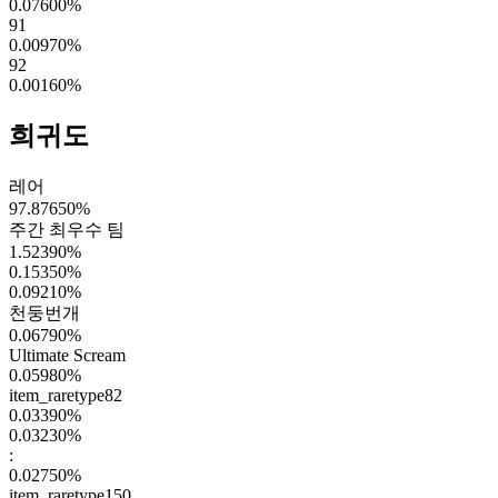
0.07600
%
91
0.00970
%
92
0.00160
%
희귀도
레어
97.87650
%
주간 최우수 팀
1.52390
%
0.15350
%
0.09210
%
천둥번개
0.06790
%
Ultimate Scream
0.05980
%
item_raretype82
0.03390
%
0.03230
%
:
0.02750
%
item_raretype150