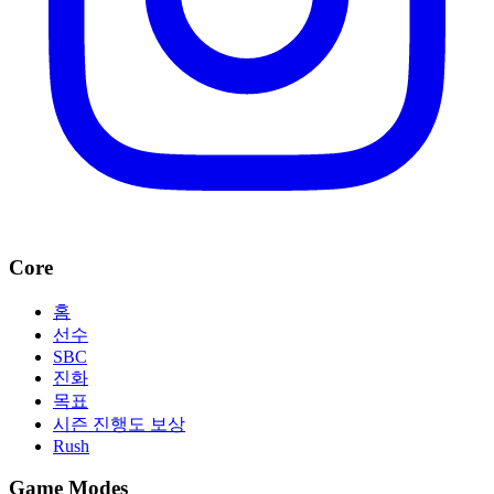
Core
홈
선수
SBC
진화
목표
시즌 진행도 보상
Rush
Game Modes