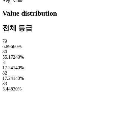
Avg. Value
Value distribution
전체 등급
79
6.89660
%
80
55.17240
%
81
17.24140
%
82
17.24140
%
83
3.44830
%