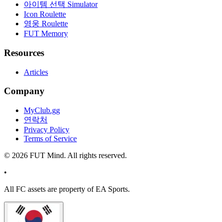
아이템 선택 Simulator
Icon Roulette
영웅 Roulette
FUT Memory
Resources
Articles
Company
MyClub.gg
연락처
Privacy Policy
Terms of Service
©
2026
FUT Mind. All rights reserved.
•
All
FC
assets are property of EA Sports.