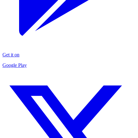
Get it on
Google Play