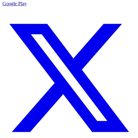
Google Play