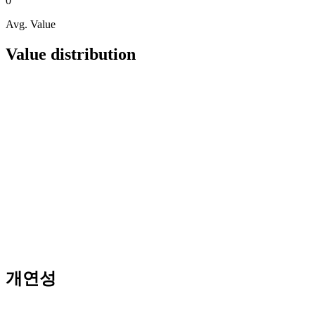
0
Avg. Value
Value distribution
개연성