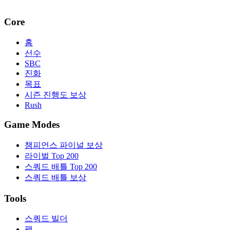
Core
홈
선수
SBC
진화
목표
시즌 진행도 보상
Rush
Game Modes
챔피언스 파이널 보상
라이벌 Top 200
스쿼드 배틀 Top 200
스쿼드 배틀 보상
Tools
스쿼드 빌더
팩