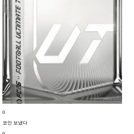
0
코인
보냈다
0