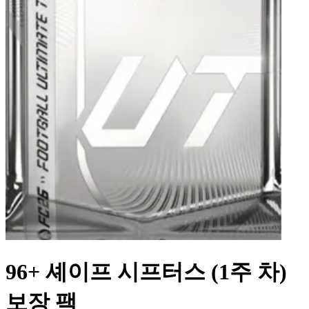
96+ 셰이프 시프터스 (1주 차)
보장 팩