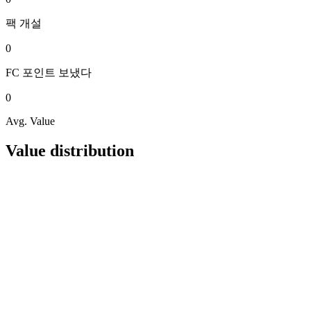
팩
개설
0
FC 포인트
보냈다
0
Avg. Value
Value distribution