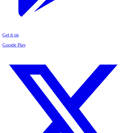
Get it on
Google Play