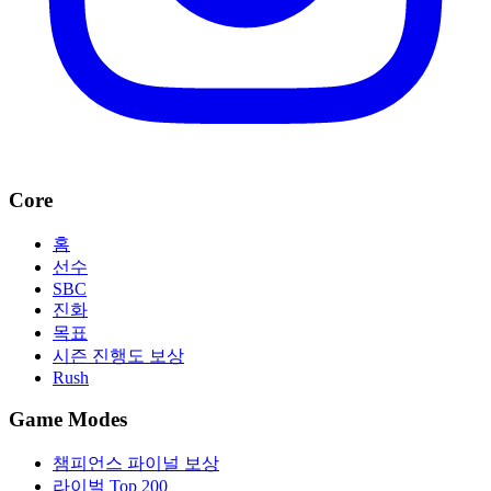
Core
홈
선수
SBC
진화
목표
시즌 진행도 보상
Rush
Game Modes
챔피언스 파이널 보상
라이벌 Top 200