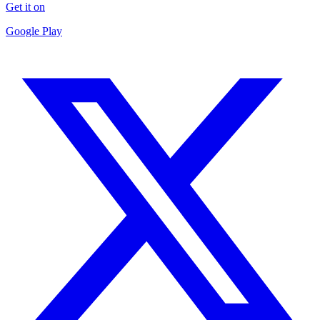
Get it on
Google Play