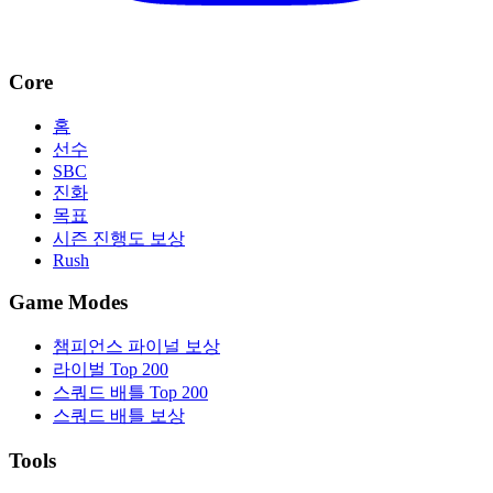
Core
홈
선수
SBC
진화
목표
시즌 진행도 보상
Rush
Game Modes
챔피언스 파이널 보상
라이벌 Top 200
스쿼드 배틀 Top 200
스쿼드 배틀 보상
Tools