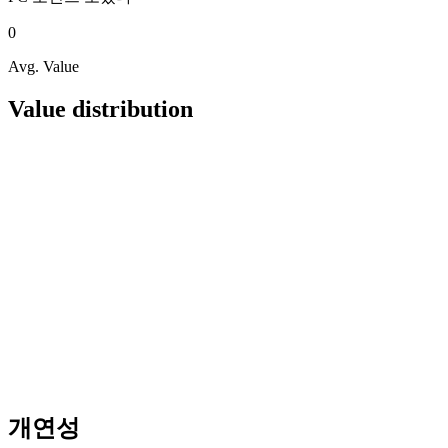
0
Avg. Value
Value distribution
개연성