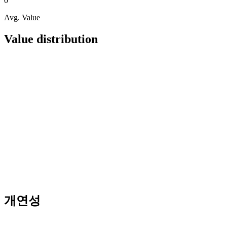
0
Avg. Value
Value distribution
개연성