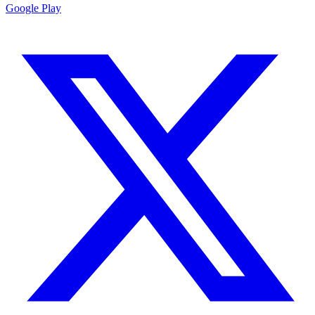
Google Play