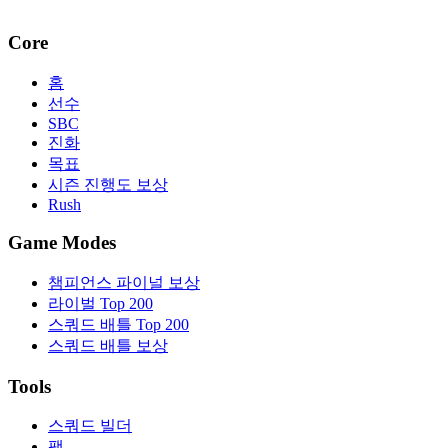
Core
홈
선수
SBC
진화
목표
시즌 진행도 보상
Rush
Game Modes
챔피언스 파이널 보상
라이벌 Top 200
스쿼드 배틀 Top 200
스쿼드 배틀 보상
Tools
스쿼드 빌더
팩