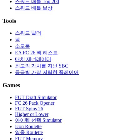
스쿼드 배틀 Top 200
스쿼드 배틀 보상
Tools
스쿼드 빌더
팩
소모품
EA FC 26 팩 리스트
매치 제너레이터
최고의 가치를 지닌 SBC
등급별 가장 저렴한 플레이어
Games
FUT Draft Simulator
FC 26 Pack Opener
FUT Spins 26
Higher or Lower
아이템 선택 Simulator
Icon Roulette
영웅 Roulette
FUT Memory