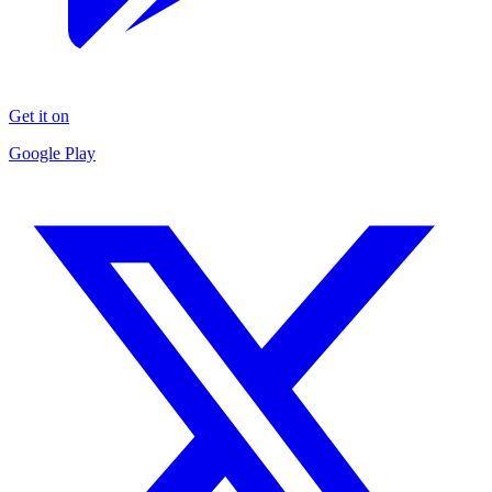
Get it on
Google Play