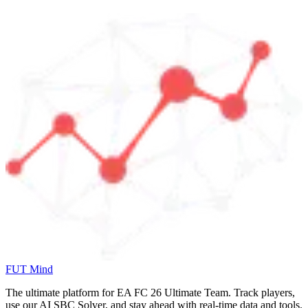
FUT Mind
The ultimate platform for EA FC
26
Ultimate Team. Track players,
use our AI SBC Solver, and stay ahead with real-time data and tools.