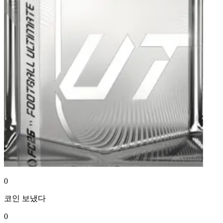
0
코인
보냈다
0