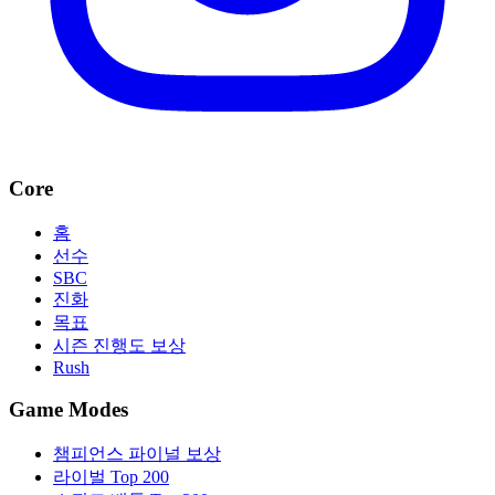
Core
홈
선수
SBC
진화
목표
시즌 진행도 보상
Rush
Game Modes
챔피언스 파이널 보상
라이벌 Top 200