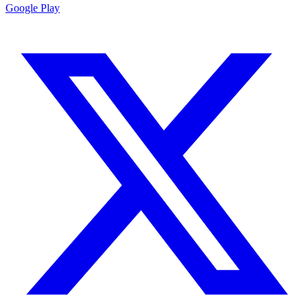
Google Play