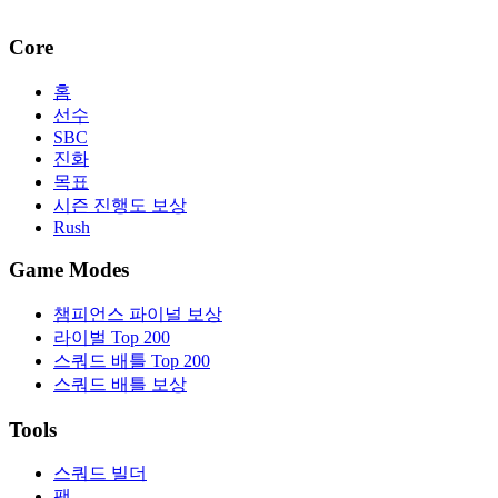
Core
홈
선수
SBC
진화
목표
시즌 진행도 보상
Rush
Game Modes
챔피언스 파이널 보상
라이벌 Top 200
스쿼드 배틀 Top 200
스쿼드 배틀 보상
Tools
스쿼드 빌더
팩