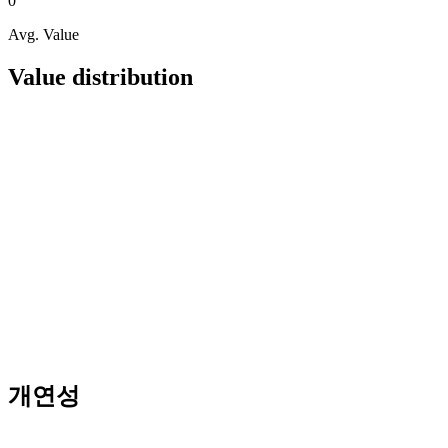
0
Avg. Value
Value distribution
개연성