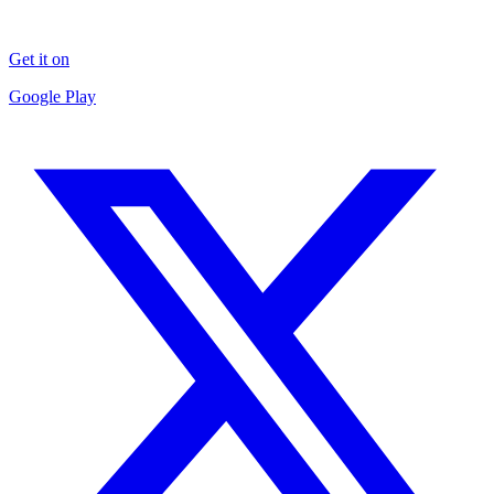
Get it on
Google Play