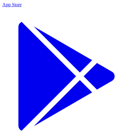
App Store