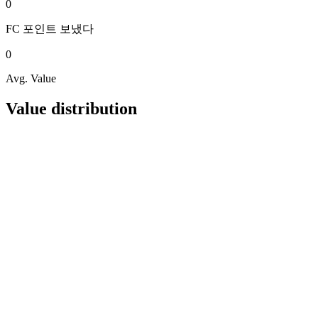
0
FC 포인트
보냈다
0
Avg. Value
Value distribution