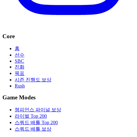
Core
홈
선수
SBC
진화
목표
시즌 진행도 보상
Rush
Game Modes
챔피언스 파이널 보상
라이벌 Top 200
스쿼드 배틀 Top 200
스쿼드 배틀 보상