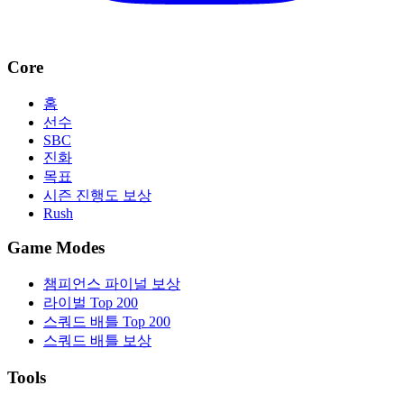
Core
홈
선수
SBC
진화
목표
시즌 진행도 보상
Rush
Game Modes
챔피언스 파이널 보상
라이벌 Top 200
스쿼드 배틀 Top 200
스쿼드 배틀 보상
Tools