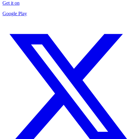
Get it on
Google Play