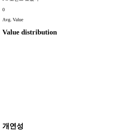
0
Avg. Value
Value distribution
개연성