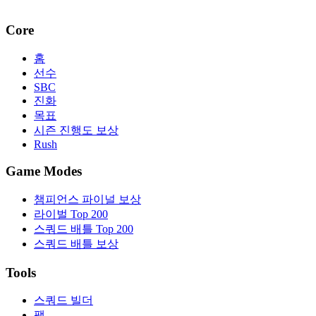
Core
홈
선수
SBC
진화
목표
시즌 진행도 보상
Rush
Game Modes
챔피언스 파이널 보상
라이벌 Top 200
스쿼드 배틀 Top 200
스쿼드 배틀 보상
Tools
스쿼드 빌더
팩