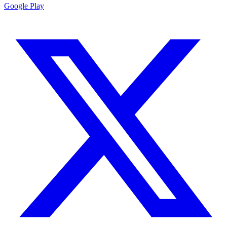
Google Play