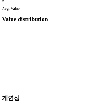
0
Avg. Value
Value distribution
개연성