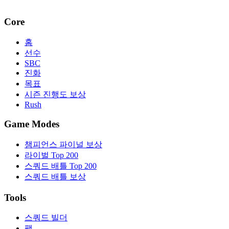
Core
홈
선수
SBC
진화
목표
시즌 진행도 보상
Rush
Game Modes
챔피언스 파이널 보상
라이벌 Top 200
스쿼드 배틀 Top 200
스쿼드 배틀 보상
Tools
스쿼드 빌더
팩