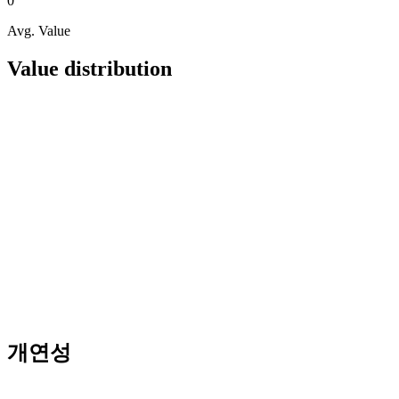
0
Avg. Value
Value distribution
개연성