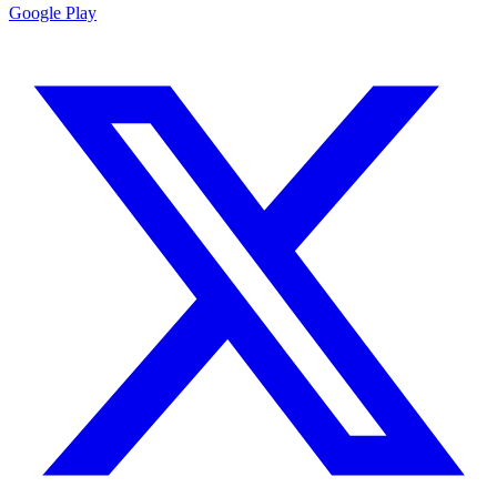
Google Play