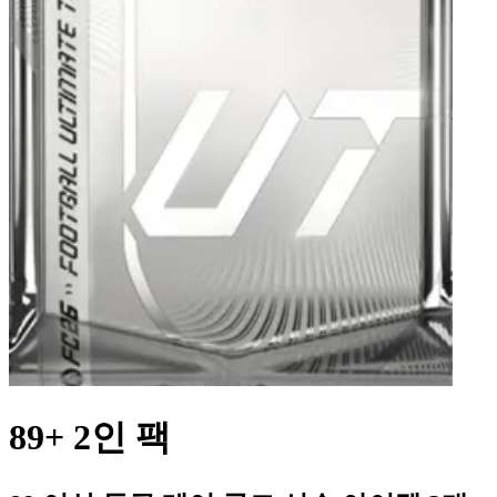
89+ 2인 팩