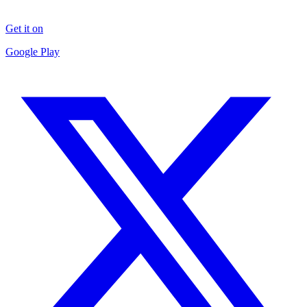
Get it on
Google Play