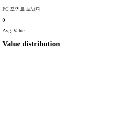
FC 포인트
보냈다
0
Avg. Value
Value distribution