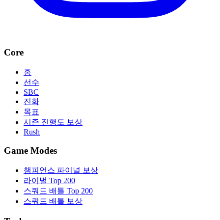
Core
홈
선수
SBC
진화
목표
시즌 진행도 보상
Rush
Game Modes
챔피언스 파이널 보상
라이벌 Top 200
스쿼드 배틀 Top 200
스쿼드 배틀 보상