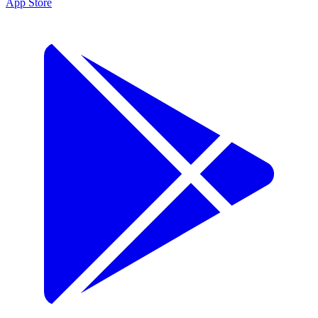
App Store