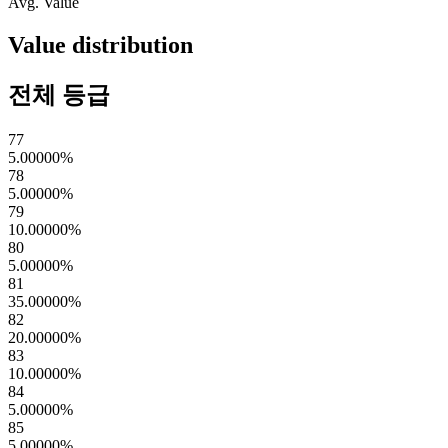
Avg. Value
Value distribution
전체 등급
77
5.00000
%
78
5.00000
%
79
10.00000
%
80
5.00000
%
81
35.00000
%
82
20.00000
%
83
10.00000
%
84
5.00000
%
85
5.00000
%