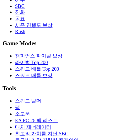
SBC
진화
목표
시즌 진행도 보상
Rush
Game Modes
챔피언스 파이널 보상
라이벌 Top 200
스쿼드 배틀 Top 200
스쿼드 배틀 보상
Tools
스쿼드 빌더
팩
소모품
EA FC 26 팩 리스트
매치 제너레이터
최고의 가치를 지닌 SBC