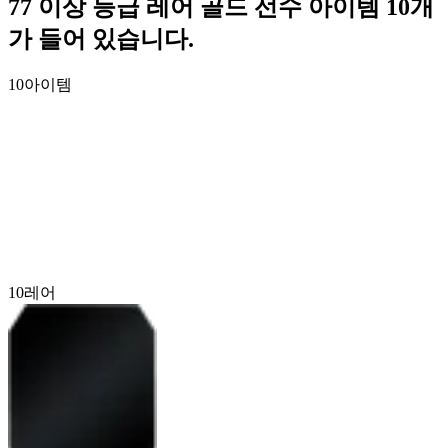
77 이상 등급 레어 골드 선수 아이템 10개
가 들어 있습니다.
10
아이템
10
레어