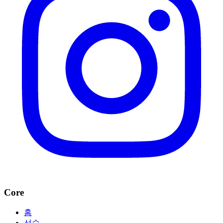
Core
홈
선수