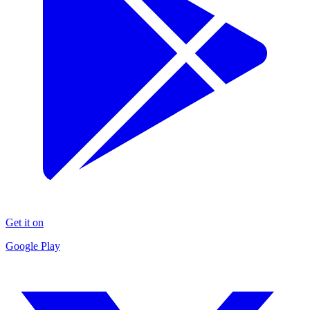
Get it on
Google Play