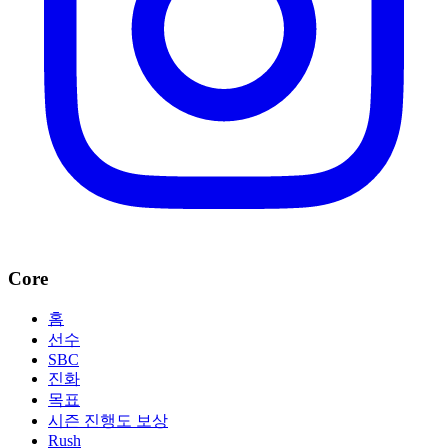
Core
홈
선수
SBC
진화
목표
시즌 진행도 보상
Rush