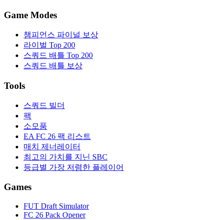
Game Modes
챔피언스 파이널 보상
라이벌 Top 200
스쿼드 배틀 Top 200
스쿼드 배틀 보상
Tools
스쿼드 빌더
팩
소모품
EA FC 26 팩 리스트
매치 제너레이터
최고의 가치를 지닌 SBC
등급별 가장 저렴한 플레이어
Games
FUT Draft Simulator
FC 26 Pack Opener