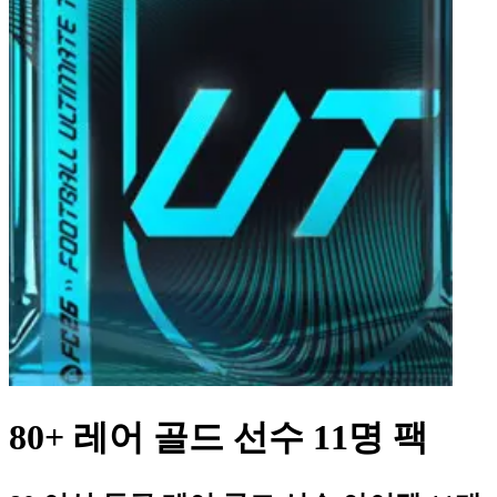
80+ 레어 골드 선수 11명 팩