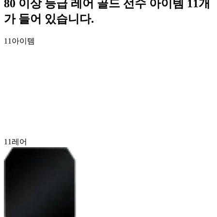
80 이상 등급 레어 골드 선수 아이템 11개
가 들어 있습니다.
11
아이템
11
레어