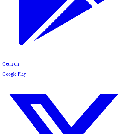
Get it on
Google Play