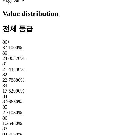
Avg. Value
Value distribution
전체 등급
86+
3.51000
%
80
24.06370
%
81
21.43430
%
82
22.78880
%
83
17.52990
%
84
8.36650
%
85
2.31080
%
86
1.35460
%
87
0.87650
%