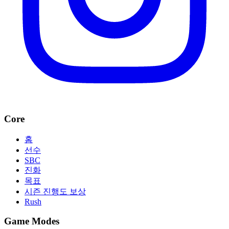
Core
홈
선수
SBC
진화
목표
시즌 진행도 보상
Rush
Game Modes