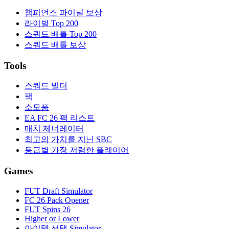
챔피언스 파이널 보상
라이벌 Top 200
스쿼드 배틀 Top 200
스쿼드 배틀 보상
Tools
스쿼드 빌더
팩
소모품
EA FC 26 팩 리스트
매치 제너레이터
최고의 가치를 지닌 SBC
등급별 가장 저렴한 플레이어
Games
FUT Draft Simulator
FC 26 Pack Opener
FUT Spins 26
Higher or Lower
아이템 선택 Simulator