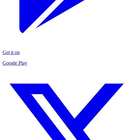
Get it on
Google Play