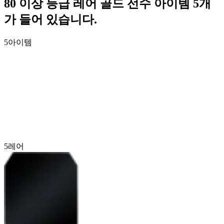
80 이상 등급 레어 골드 선수 아이템 5개
가 들어 있습니다.
5
아이템
5
레어