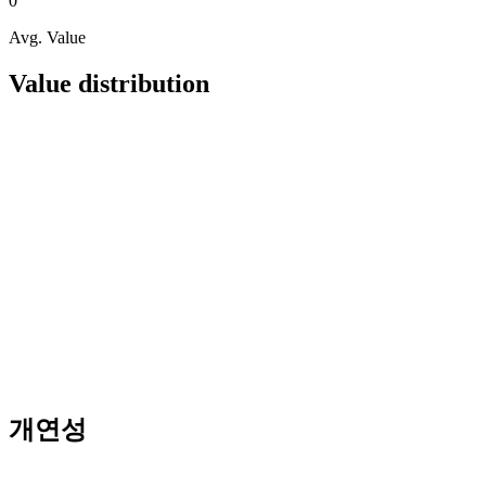
0
Avg. Value
Value distribution
개연성