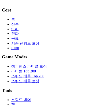
Core
홈
선수
SBC
진화
목표
시즌 진행도 보상
Rush
Game Modes
챔피언스 파이널 보상
라이벌 Top 200
스쿼드 배틀 Top 200
스쿼드 배틀 보상
Tools
스쿼드 빌더
팩