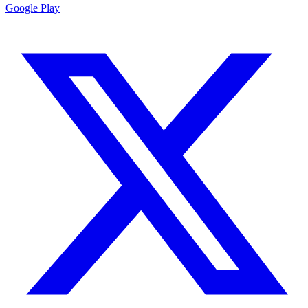
Google Play