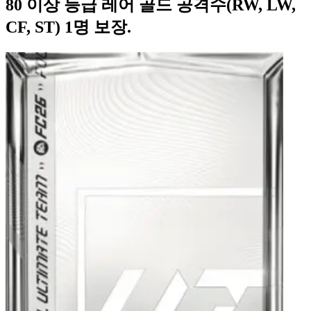
80 이상 등급 레어 골드 공격수(RW, LW,
CF, ST) 1명 보장.