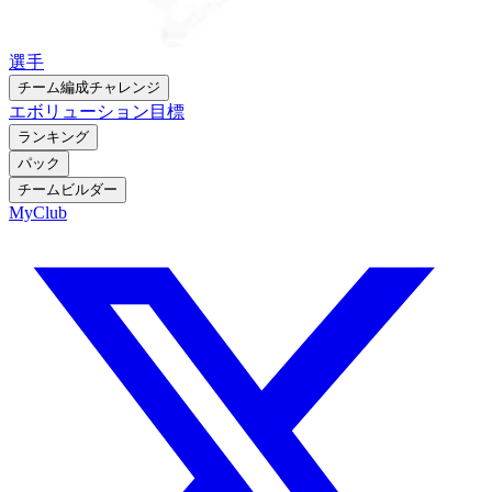
選手
チーム編成チャレンジ
エボリューション
目標
ランキング
パック
チームビルダー
MyClub