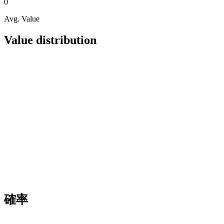
0
Avg. Value
Value distribution
確率