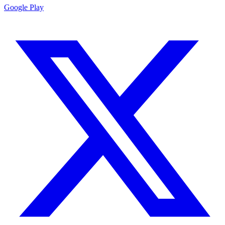
Google Play