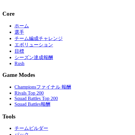
Core
ホーム
選手
チーム編成チャレンジ
エボリューション
目標
シーズン達成報酬
Rush
Game Modes
Championsファイナル 報酬
Rivals Top 200
Squad Battles Top 200
Squad Battles報酬
Tools
チームビルダー
パック