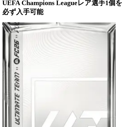
UEFA Champions Leagueレア選手1個を
必ず入手可能