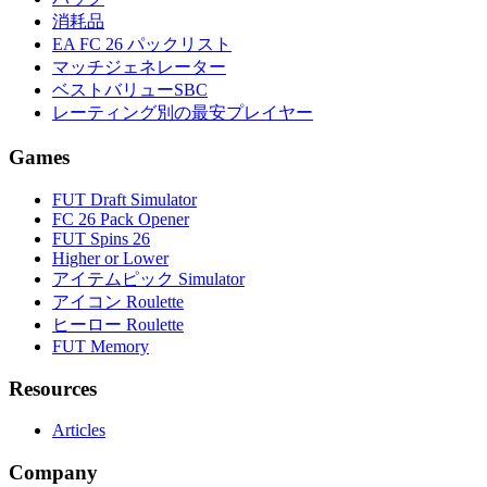
消耗品
EA FC 26 パックリスト
マッチジェネレーター
ベストバリューSBC
レーティング別の最安プレイヤー
Games
FUT Draft Simulator
FC 26 Pack Opener
FUT Spins 26
Higher or Lower
アイテムピック Simulator
アイコン Roulette
ヒーロー Roulette
FUT Memory
Resources
Articles
Company