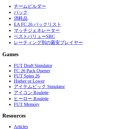
チームビルダー
パック
消耗品
EA FC 26 パックリスト
マッチジェネレーター
ベストバリューSBC
レーティング別の最安プレイヤー
Games
FUT Draft Simulator
FC 26 Pack Opener
FUT Spins 26
Higher or Lower
アイテムピック Simulator
アイコン Roulette
ヒーロー Roulette
FUT Memory
Resources
Articles