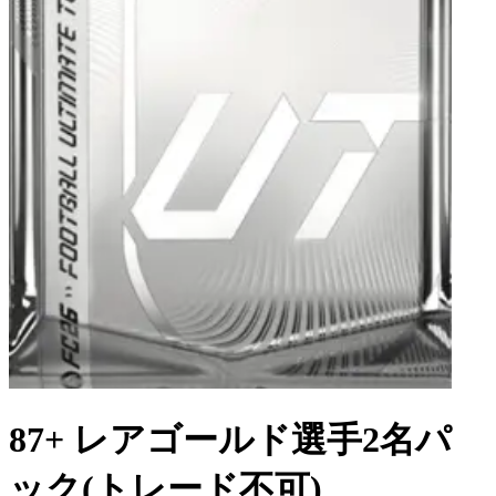
87+ レアゴールド選手2名パ
ック(トレード不可)