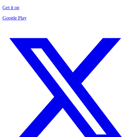
Get it on
Google Play