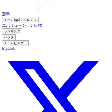
選手
チーム編成チャレンジ
エボリューション
目標
ランキング
パック
チームビルダー
MyClub