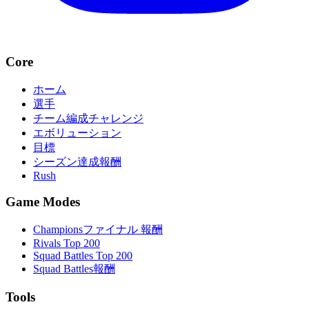
Core
ホーム
選手
チーム編成チャレンジ
エボリューション
目標
シーズン達成報酬
Rush
Game Modes
Championsファイナル 報酬
Rivals Top 200
Squad Battles Top 200
Squad Battles報酬
Tools