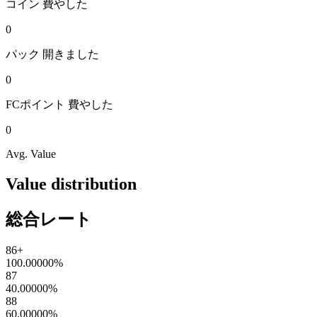
コイン
費やした
0
パック
開きました
0
FCポイント
費やした
0
Avg. Value
Value distribution
総合レート
86+
100.00000
%
87
40.00000
%
88
60.00000
%