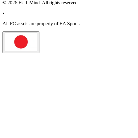
©
2026
FUT Mind. All rights reserved.
•
All
FC
assets are property of EA Sports.