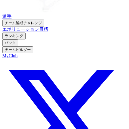
選手
チーム編成チャレンジ
エボリューション
目標
ランキング
パック
チームビルダー
MyClub