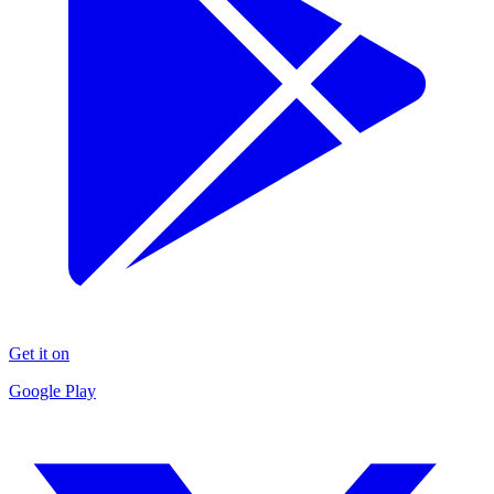
Get it on
Google Play