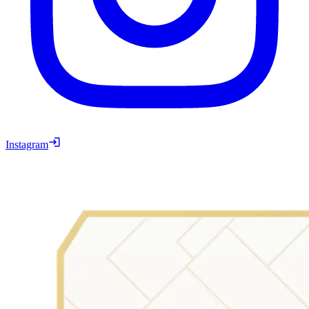
Instagram