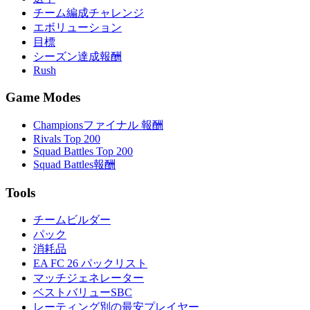
チーム編成チャレンジ
エボリューション
目標
シーズン達成報酬
Rush
Game Modes
Championsファイナル 報酬
Rivals Top 200
Squad Battles Top 200
Squad Battles報酬
Tools
チームビルダー
パック
消耗品
EA FC 26 パックリスト
マッチジェネレーター
ベストバリューSBC
レーティング別の最安プレイヤー