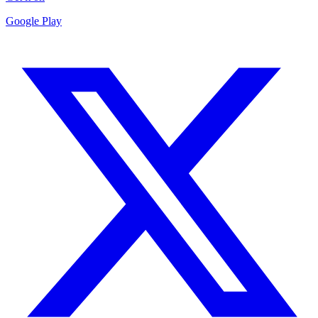
Google Play