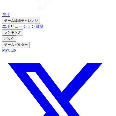
選手
チーム編成チャレンジ
エボリューション
目標
ランキング
パック
チームビルダー
MyClub