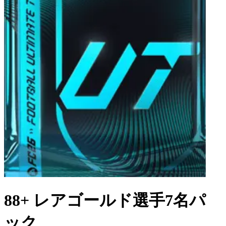
88+ レアゴールド選手7名パ
ック