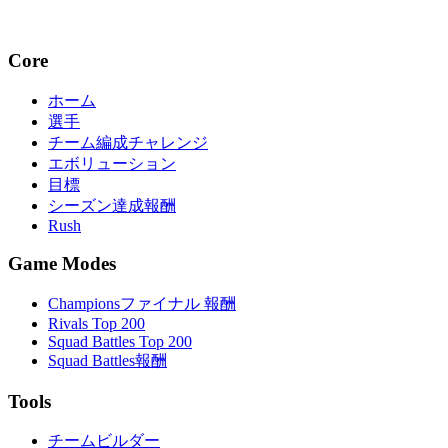
Core
ホーム
選手
チーム編成チャレンジ
エボリューション
目標
シーズン達成報酬
Rush
Game Modes
Championsファイナル 報酬
Rivals Top 200
Squad Battles Top 200
Squad Battles報酬
Tools
チームビルダー