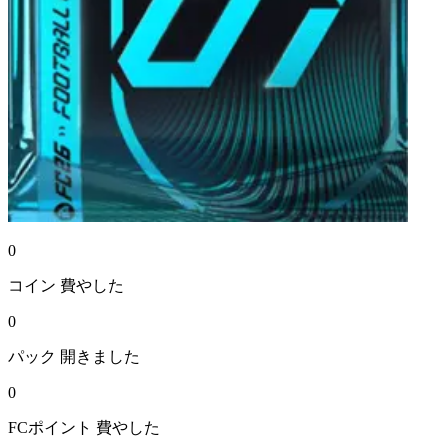
0
コイン
費やした
0
パック
開きました
0
FCポイント
費やした