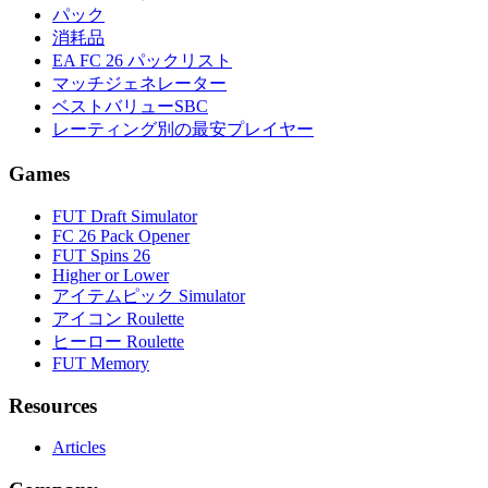
パック
消耗品
EA FC 26 パックリスト
マッチジェネレーター
ベストバリューSBC
レーティング別の最安プレイヤー
Games
FUT Draft Simulator
FC 26 Pack Opener
FUT Spins 26
Higher or Lower
アイテムピック Simulator
アイコン Roulette
ヒーロー Roulette
FUT Memory
Resources
Articles