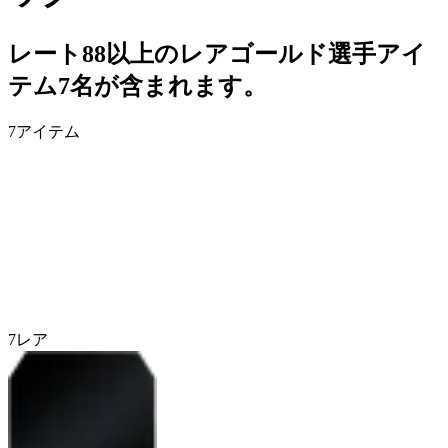
レート88以上のレアゴールド選手アイ
テム7名が含まれます。
7
アイテム
7
レア