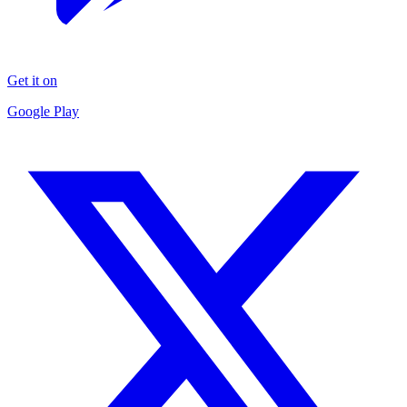
Get it on
Google Play