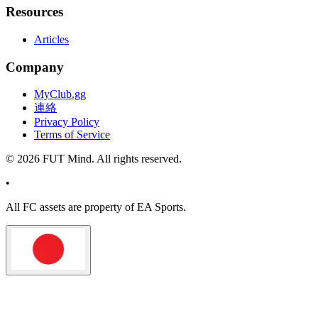
Resources
Articles
Company
MyClub.gg
連絡
Privacy Policy
Terms of Service
©
2026
FUT Mind. All rights reserved.
•
All
FC
assets are property of EA Sports.