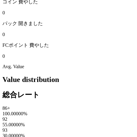
コイン
費やした
0
パック
開きました
0
FCポイント
費やした
0
Avg. Value
Value distribution
総合レート
86+
100.00000
%
92
55.00000
%
93
30.00000
%