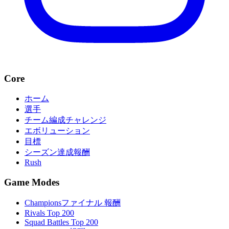
Core
ホーム
選手
チーム編成チャレンジ
エボリューション
目標
シーズン達成報酬
Rush
Game Modes
Championsファイナル 報酬
Rivals Top 200
Squad Battles Top 200