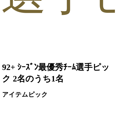
92+ ｼｰｽﾞﾝ最優秀ﾁｰﾑ選手ピッ
ク 2名のうち1名
アイテムピック