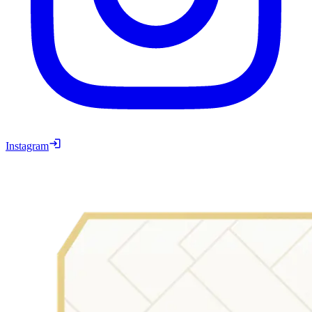
Instagram