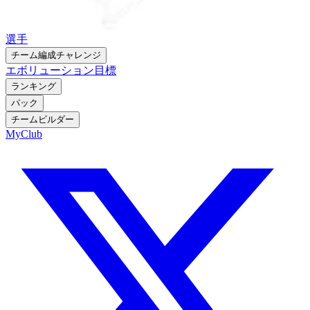
選手
チーム編成チャレンジ
エボリューション
目標
ランキング
パック
チームビルダー
MyClub