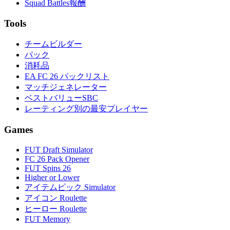
Squad Battles報酬
Tools
チームビルダー
パック
消耗品
EA FC 26 パックリスト
マッチジェネレーター
ベストバリューSBC
レーティング別の最安プレイヤー
Games
FUT Draft Simulator
FC 26 Pack Opener
FUT Spins 26
Higher or Lower
アイテムピック Simulator
アイコン Roulette
ヒーロー Roulette
FUT Memory