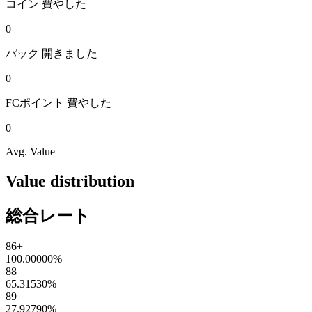
コイン
費やした
0
パック
開きました
0
FCポイント
費やした
0
Avg. Value
Value distribution
総合レート
86+
100.00000
%
88
65.31530
%
89
27.92790
%