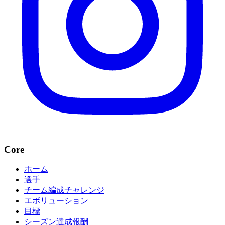
Core
ホーム
選手
チーム編成チャレンジ
エボリューション
目標
シーズン達成報酬