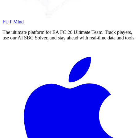
FUT Mind
The ultimate platform for EA FC
26
Ultimate Team. Track players,
use our AI SBC Solver, and stay ahead with real-time data and tools.