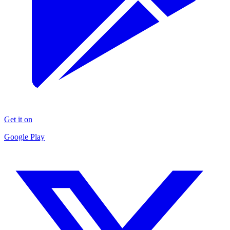
Get it on
Google Play