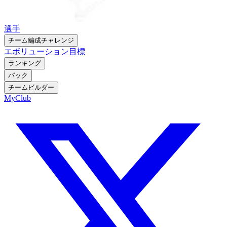
選手
チーム編成チャレンジ
エボリューション
目標
ランキング
パック
チームビルダー
MyClub