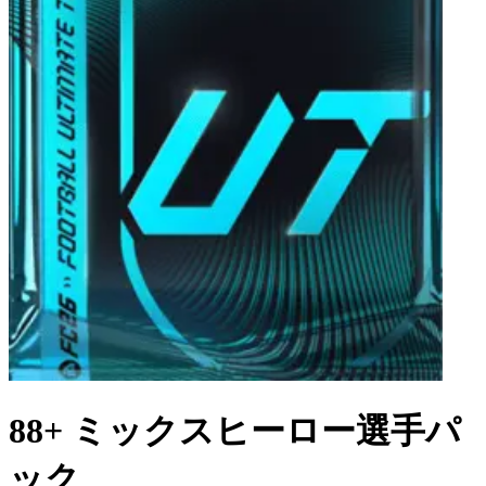
88+ ミックスヒーロー選手パ
ック