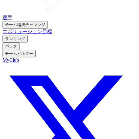
選手
チーム編成チャレンジ
エボリューション
目標
ランキング
パック
チームビルダー
MyClub