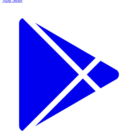
App Store