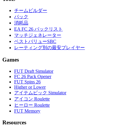
チームビルダー
パック
消耗品
EA FC 26 パックリスト
マッチジェネレーター
ベストバリューSBC
レーティング別の最安プレイヤー
Games
FUT Draft Simulator
FC 26 Pack Opener
FUT Spins 26
Higher or Lower
アイテムピック Simulator
アイコン Roulette
ヒーロー Roulette
FUT Memory
Resources