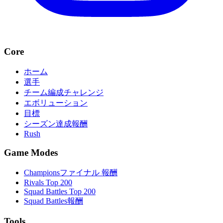
Core
ホーム
選手
チーム編成チャレンジ
エボリューション
目標
シーズン達成報酬
Rush
Game Modes
Championsファイナル 報酬
Rivals Top 200
Squad Battles Top 200
Squad Battles報酬
Tools