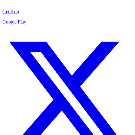
Get it on
Google Play