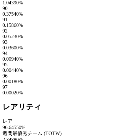
1.04390
%
90
0.37540
%
91
0.15860
%
92
0.05230
%
93
0.03600
%
94
0.00940
%
95
0.00440
%
96
0.00180
%
97
0.00020
%
レアリティ
レア
96.64550
%
週間最優秀チーム (TOTW)
2.34880
%