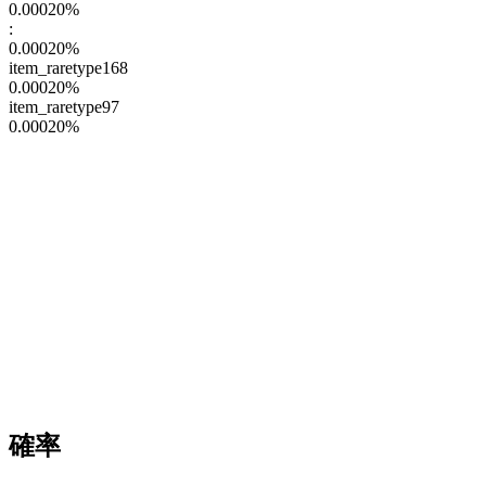
0.00020
%
:
0.00020
%
item_raretype168
0.00020
%
item_raretype97
0.00020
%
確率