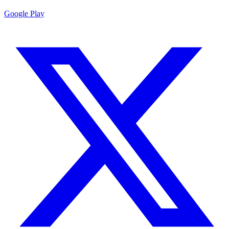
Google Play