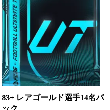
83+ レアゴールド選手14名パ
ック