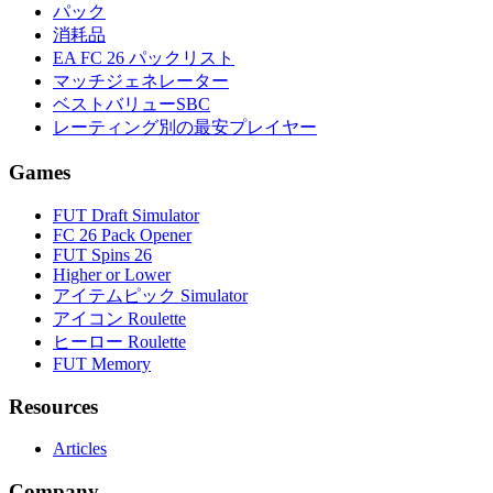
パック
消耗品
EA FC 26 パックリスト
マッチジェネレーター
ベストバリューSBC
レーティング別の最安プレイヤー
Games
FUT Draft Simulator
FC 26 Pack Opener
FUT Spins 26
Higher or Lower
アイテムピック Simulator
アイコン Roulette
ヒーロー Roulette
FUT Memory
Resources
Articles
Company