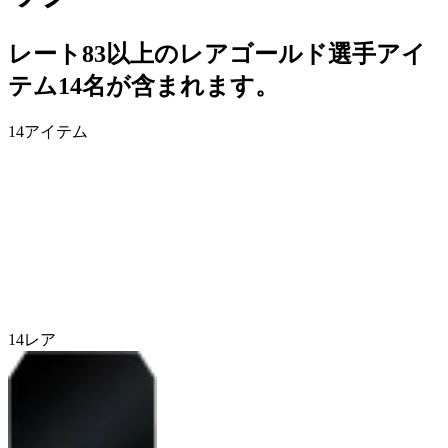
レート83以上のレアゴールド選手アイ
テム14名が含まれます。
14
アイテム
14
レア