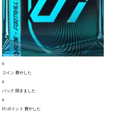
0
コイン
費やした
0
パック
開きました
0
FCポイント
費やした