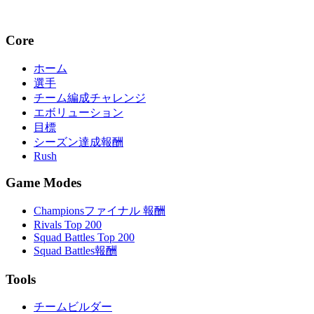
Core
ホーム
選手
チーム編成チャレンジ
エボリューション
目標
シーズン達成報酬
Rush
Game Modes
Championsファイナル 報酬
Rivals Top 200
Squad Battles Top 200
Squad Battles報酬
Tools
チームビルダー