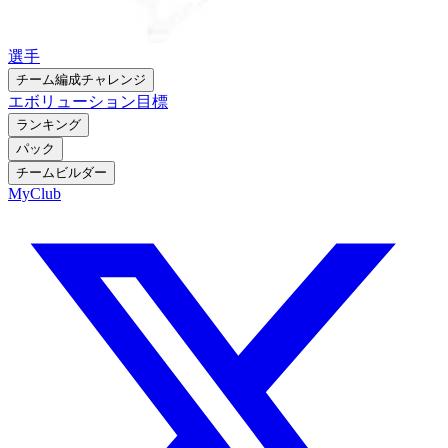
選手
チーム編成チャレンジ
エボリューション
目標
ランキング
パック
チームビルダー
MyClub