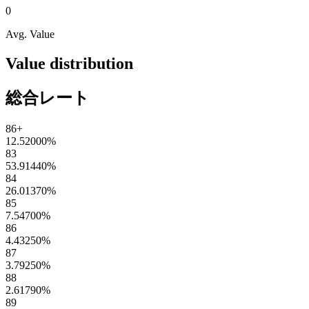
0
Avg. Value
Value distribution
総合レート
86+
12.52000
%
83
53.91440
%
84
26.01370
%
85
7.54700
%
86
4.43250
%
87
3.79250
%
88
2.61790
%
89