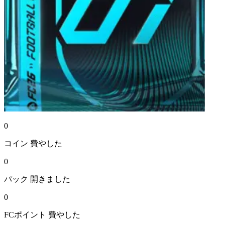
0
コイン
費やした
0
パック
開きました
0
FCポイント
費やした