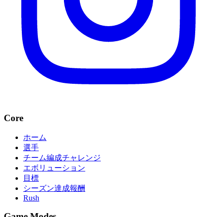
Core
ホーム
選手
チーム編成チャレンジ
エボリューション
目標
シーズン達成報酬
Rush
Game Modes