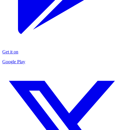
Get it on
Google Play