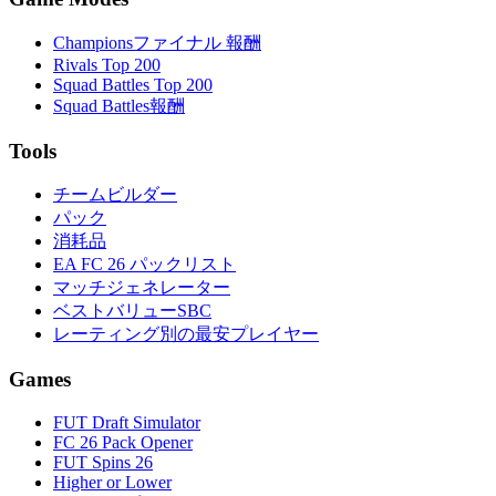
Championsファイナル 報酬
Rivals Top 200
Squad Battles Top 200
Squad Battles報酬
Tools
チームビルダー
パック
消耗品
EA FC 26 パックリスト
マッチジェネレーター
ベストバリューSBC
レーティング別の最安プレイヤー
Games
FUT Draft Simulator
FC 26 Pack Opener
FUT Spins 26
Higher or Lower