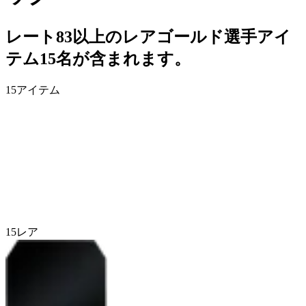
レート83以上のレアゴールド選手アイ
テム15名が含まれます。
15
アイテム
15
レア