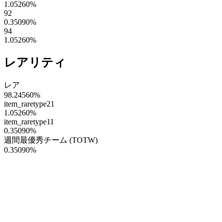
1.05260
%
92
0.35090
%
94
1.05260
%
レアリティ
レア
98.24560
%
item_raretype21
1.05260
%
item_raretype11
0.35090
%
週間最優秀チーム (TOTW)
0.35090
%