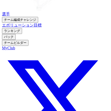
選手
チーム編成チャレンジ
エボリューション
目標
ランキング
パック
チームビルダー
MyClub