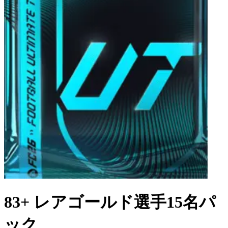
83+ レアゴールド選手15名パ
ック