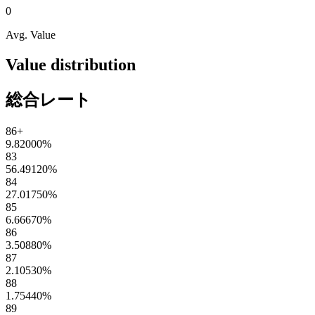
0
Avg. Value
Value distribution
総合レート
86+
9.82000
%
83
56.49120
%
84
27.01750
%
85
6.66670
%
86
3.50880
%
87
2.10530
%
88
1.75440
%
89