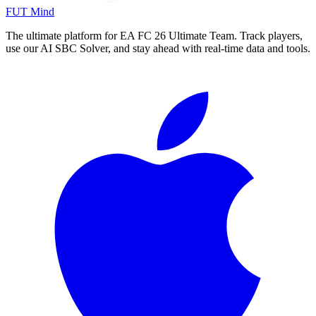
FUT Mind
The ultimate platform for EA FC
26
Ultimate Team. Track players,
use our AI SBC Solver, and stay ahead with real-time data and tools.