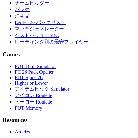
チームビルダー
パック
消耗品
EA FC 26 パックリスト
マッチジェネレーター
ベストバリューSBC
レーティング別の最安プレイヤー
Games
FUT Draft Simulator
FC 26 Pack Opener
FUT Spins 26
Higher or Lower
アイテムピック Simulator
アイコン Roulette
ヒーロー Roulette
FUT Memory
Resources
Articles