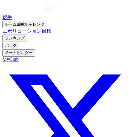
選手
チーム編成チャレンジ
エボリューション
目標
ランキング
パック
チームビルダー
MyClub