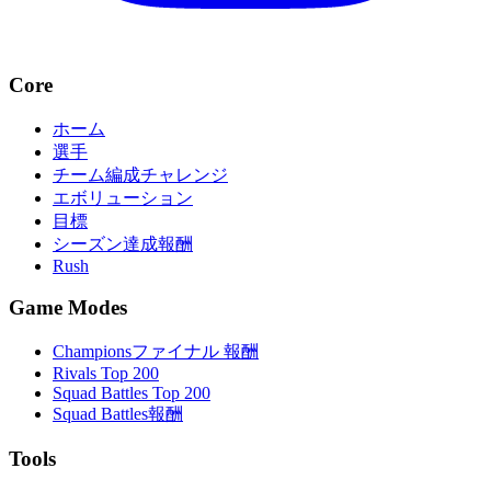
Core
ホーム
選手
チーム編成チャレンジ
エボリューション
目標
シーズン達成報酬
Rush
Game Modes
Championsファイナル 報酬
Rivals Top 200
Squad Battles Top 200
Squad Battles報酬
Tools