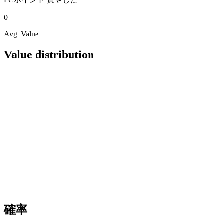
0
Avg. Value
Value distribution
確率