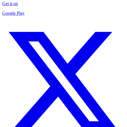
Get it on
Google Play