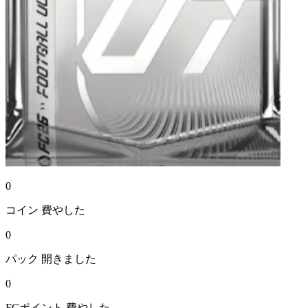
0
コイン
費やした
0
パック
開きました
0
FCポイント
費やした