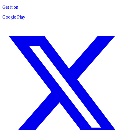
Get it on
Google Play