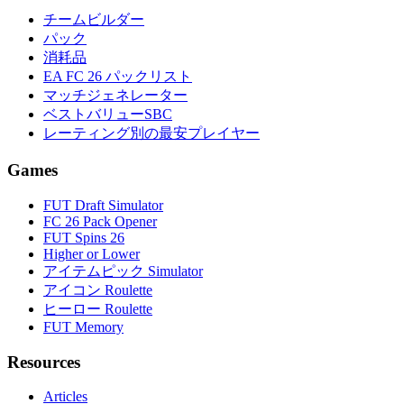
チームビルダー
パック
消耗品
EA FC 26 パックリスト
マッチジェネレーター
ベストバリューSBC
レーティング別の最安プレイヤー
Games
FUT Draft Simulator
FC 26 Pack Opener
FUT Spins 26
Higher or Lower
アイテムピック Simulator
アイコン Roulette
ヒーロー Roulette
FUT Memory
Resources
Articles