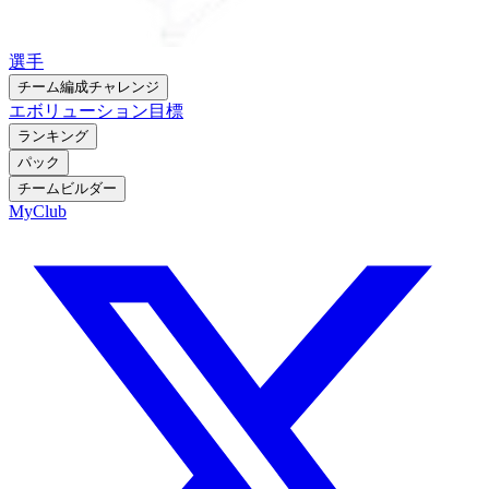
選手
チーム編成チャレンジ
エボリューション
目標
ランキング
パック
チームビルダー
MyClub