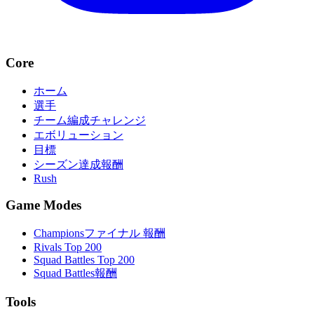
Core
ホーム
選手
チーム編成チャレンジ
エボリューション
目標
シーズン達成報酬
Rush
Game Modes
Championsファイナル 報酬
Rivals Top 200
Squad Battles Top 200
Squad Battles報酬
Tools