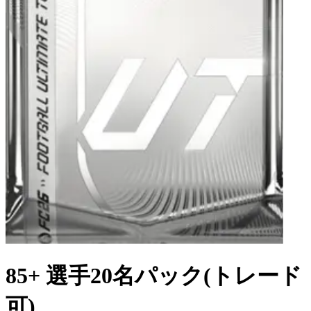
85+ 選手20名パック(トレード
可)