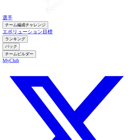
選手
チーム編成チャレンジ
エボリューション
目標
ランキング
パック
チームビルダー
MyClub