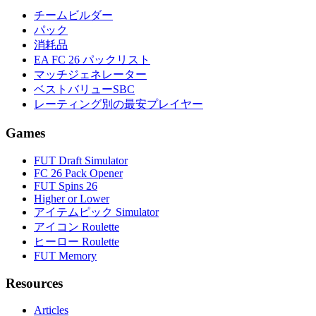
チームビルダー
パック
消耗品
EA FC 26 パックリスト
マッチジェネレーター
ベストバリューSBC
レーティング別の最安プレイヤー
Games
FUT Draft Simulator
FC 26 Pack Opener
FUT Spins 26
Higher or Lower
アイテムピック Simulator
アイコン Roulette
ヒーロー Roulette
FUT Memory
Resources
Articles