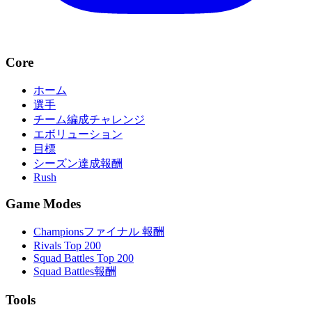
Core
ホーム
選手
チーム編成チャレンジ
エボリューション
目標
シーズン達成報酬
Rush
Game Modes
Championsファイナル 報酬
Rivals Top 200
Squad Battles Top 200
Squad Battles報酬
Tools