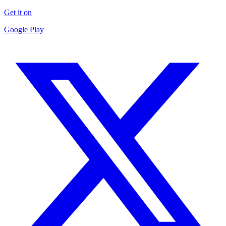
Get it on
Google Play