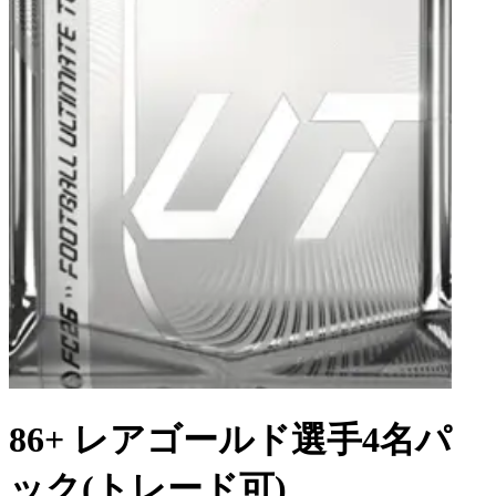
86+ レアゴールド選手4名パ
ック(トレード可)