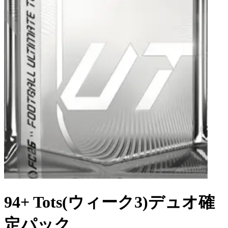
94+ Tots(ウィーク3)デュオ確
定パック