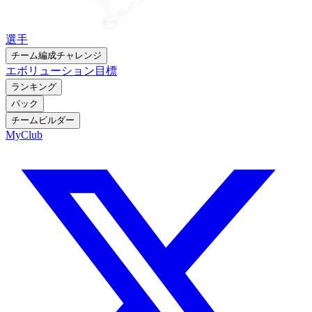
選手
チーム編成チャレンジ
エボリューション
目標
ランキング
パック
チームビルダー
MyClub