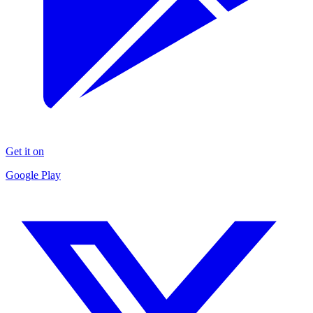
Get it on
Google Play