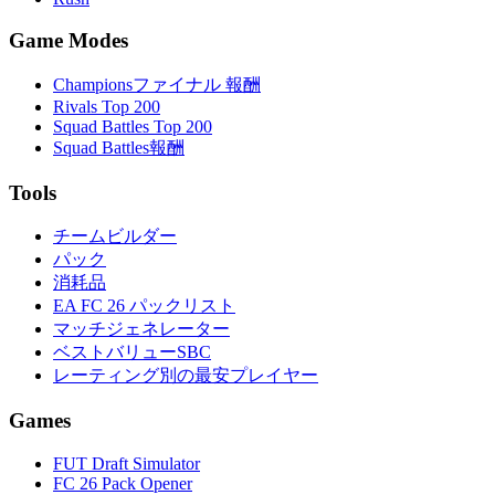
Game Modes
Championsファイナル 報酬
Rivals Top 200
Squad Battles Top 200
Squad Battles報酬
Tools
チームビルダー
パック
消耗品
EA FC 26 パックリスト
マッチジェネレーター
ベストバリューSBC
レーティング別の最安プレイヤー
Games
FUT Draft Simulator
FC 26 Pack Opener