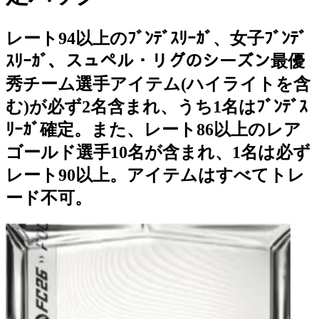
レート94以上のﾌﾞﾝﾃﾞｽﾘｰｶﾞ、女子ﾌﾞﾝﾃﾞ
ｽﾘｰｶﾞ、スュペル・リグのシーズン最優
秀チーム選手アイテム(ハイライトを含
む)が必ず2名含まれ、うち1名はﾌﾞﾝﾃﾞｽ
ﾘｰｶﾞ確定。また、レート86以上のレア
ゴールド選手10名が含まれ、1名は必ず
レート90以上。アイテムはすべてトレ
ード不可。