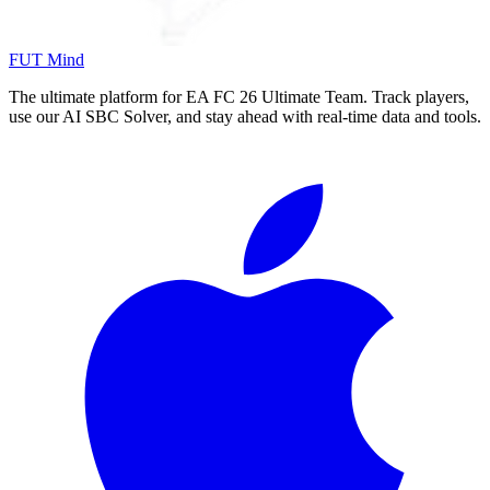
FUT Mind
The ultimate platform for EA FC
26
Ultimate Team. Track players,
use our AI SBC Solver, and stay ahead with real-time data and tools.