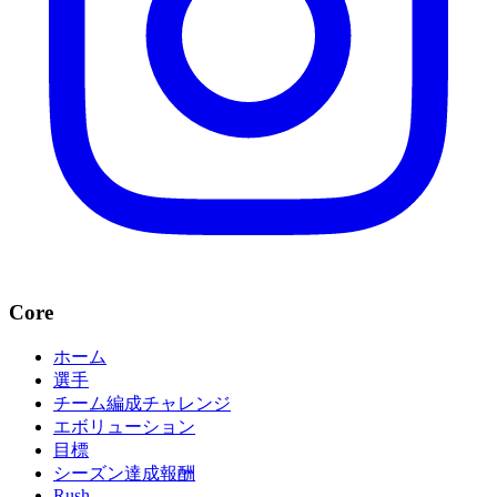
Core
ホーム
選手
チーム編成チャレンジ
エボリューション
目標
シーズン達成報酬
Rush