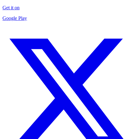
Get it on
Google Play