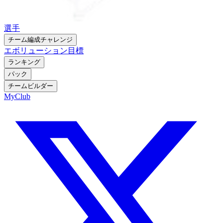
選手
チーム編成チャレンジ
エボリューション
目標
ランキング
パック
チームビルダー
MyClub