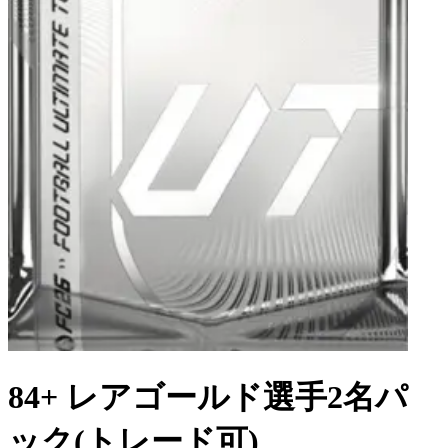
84+ レアゴールド選手2名パ
ック(トレード可)