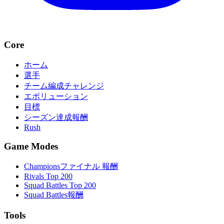
Core
ホーム
選手
チーム編成チャレンジ
エボリューション
目標
シーズン達成報酬
Rush
Game Modes
Championsファイナル 報酬
Rivals Top 200
Squad Battles Top 200
Squad Battles報酬
Tools