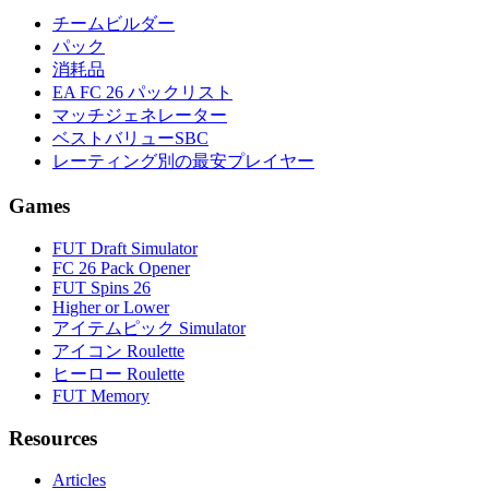
チームビルダー
パック
消耗品
EA FC 26 パックリスト
マッチジェネレーター
ベストバリューSBC
レーティング別の最安プレイヤー
Games
FUT Draft Simulator
FC 26 Pack Opener
FUT Spins 26
Higher or Lower
アイテムピック Simulator
アイコン Roulette
ヒーロー Roulette
FUT Memory
Resources
Articles