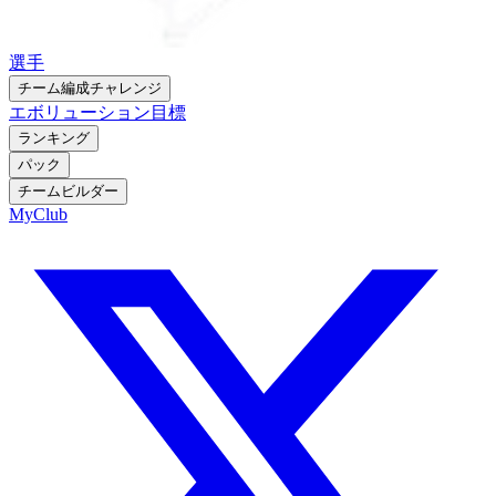
選手
チーム編成チャレンジ
エボリューション
目標
ランキング
パック
チームビルダー
MyClub