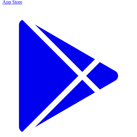
App Store