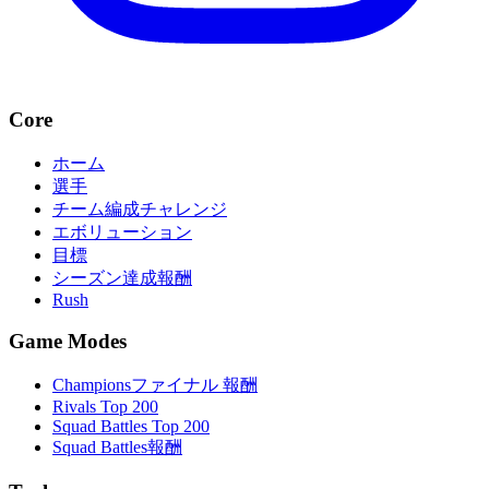
Core
ホーム
選手
チーム編成チャレンジ
エボリューション
目標
シーズン達成報酬
Rush
Game Modes
Championsファイナル 報酬
Rivals Top 200
Squad Battles Top 200
Squad Battles報酬