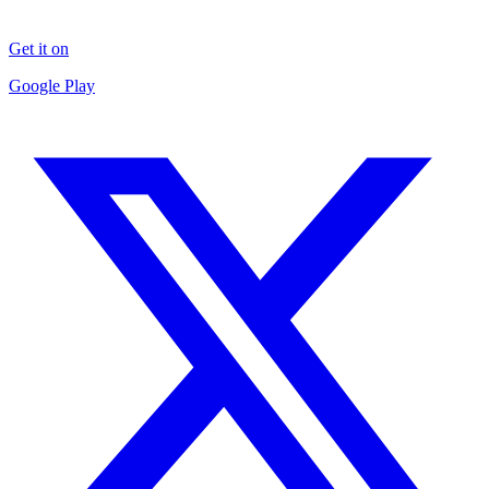
Get it on
Google Play