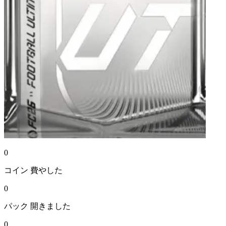
0
コイン
費やした
0
パック
開きました
0