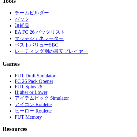
Tools
チームビルダー
パック
消耗品
EA FC 26 パックリスト
マッチジェネレーター
ベストバリューSBC
レーティング別の最安プレイヤー
Games
FUT Draft Simulator
FC 26 Pack Opener
FUT Spins 26
Higher or Lower
アイテムピック Simulator
アイコン Roulette
ヒーロー Roulette
FUT Memory
Resources