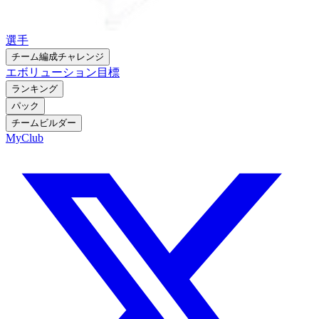
選手
チーム編成チャレンジ
エボリューション
目標
ランキング
パック
チームビルダー
MyClub