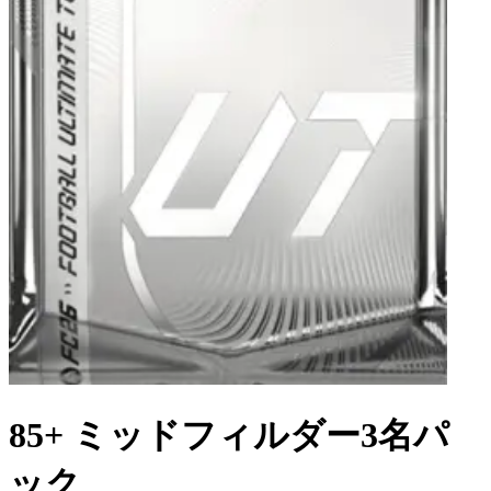
85+ ミッドフィルダー3名パ
ック