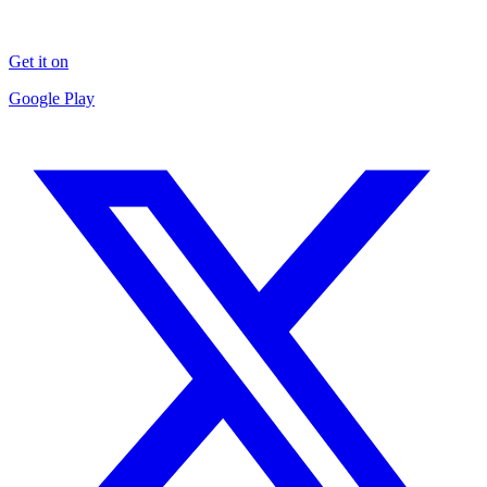
Get it on
Google Play