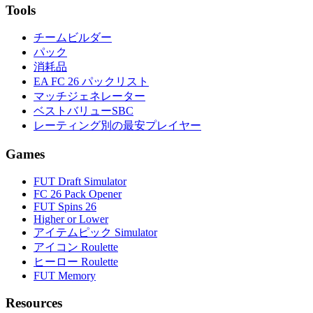
Tools
チームビルダー
パック
消耗品
EA FC 26 パックリスト
マッチジェネレーター
ベストバリューSBC
レーティング別の最安プレイヤー
Games
FUT Draft Simulator
FC 26 Pack Opener
FUT Spins 26
Higher or Lower
アイテムピック Simulator
アイコン Roulette
ヒーロー Roulette
FUT Memory
Resources