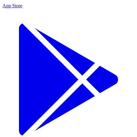
App Store