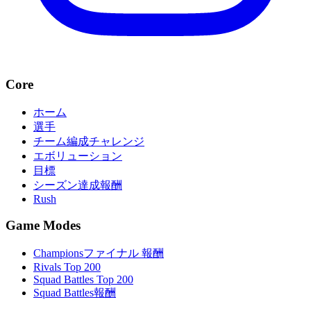
Core
ホーム
選手
チーム編成チャレンジ
エボリューション
目標
シーズン達成報酬
Rush
Game Modes
Championsファイナル 報酬
Rivals Top 200
Squad Battles Top 200
Squad Battles報酬