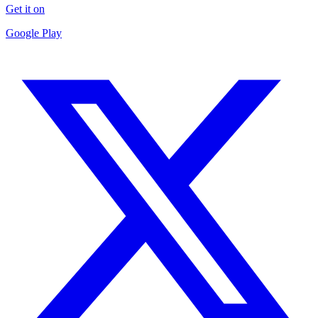
Get it on
Google Play