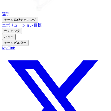
選手
チーム編成チャレンジ
エボリューション
目標
ランキング
パック
チームビルダー
MyClub