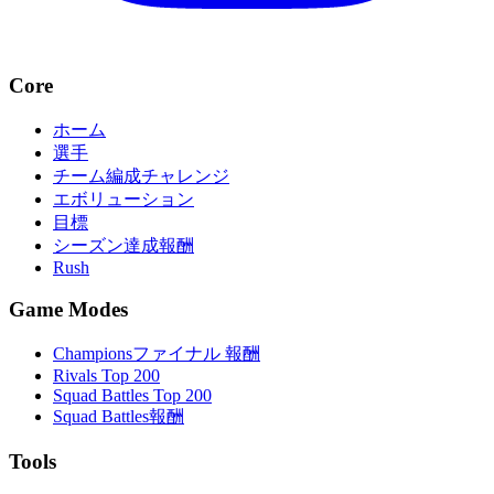
Core
ホーム
選手
チーム編成チャレンジ
エボリューション
目標
シーズン達成報酬
Rush
Game Modes
Championsファイナル 報酬
Rivals Top 200
Squad Battles Top 200
Squad Battles報酬
Tools