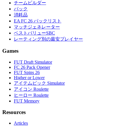
チームビルダー
パック
消耗品
EA FC 26 パックリスト
マッチジェネレーター
ベストバリューSBC
レーティング別の最安プレイヤー
Games
FUT Draft Simulator
FC 26 Pack Opener
FUT Spins 26
Higher or Lower
アイテムピック Simulator
アイコン Roulette
ヒーロー Roulette
FUT Memory
Resources
Articles