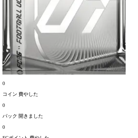
0
コイン
費やした
0
パック
開きました
0
FCポイント
費やした