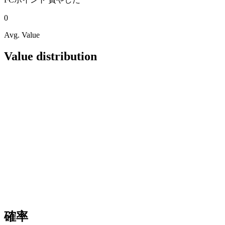
0
Avg. Value
Value distribution
確率