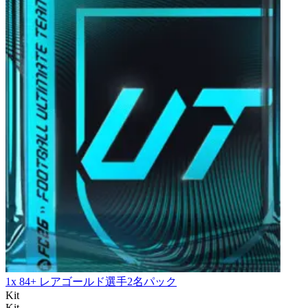
1x 84+ レアゴールド選手2名パック
Kit
Kit