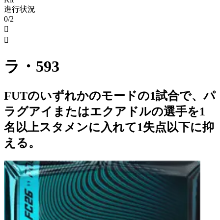
進行状況
0/2


ラ・593
FUTのいずれかのモードの1試合で、パ
ラグアイまたはエクアドルの選手を1
名以上スタメンに入れて1失点以下に抑
える。