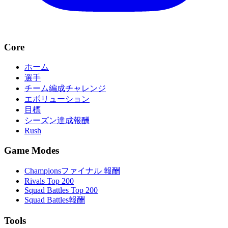
Core
ホーム
選手
チーム編成チャレンジ
エボリューション
目標
シーズン達成報酬
Rush
Game Modes
Championsファイナル 報酬
Rivals Top 200
Squad Battles Top 200
Squad Battles報酬
Tools