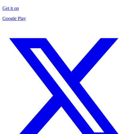
Get it on
Google Play