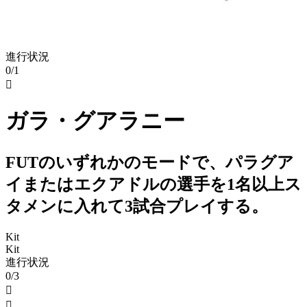
進行状況
0/1

ガラ・グアラニー
FUTのいずれかのモードで、パラグア
イまたはエクアドルの選手を1名以上ス
タメンに入れて3試合プレイする。
Kit
Kit
進行状況
0/3

