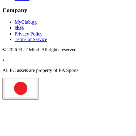
Company
MyClub.gg
連絡
Privacy Policy
Terms of Service
©
2026
FUT Mind. All rights reserved.
•
All
FC
assets are property of EA Sports.