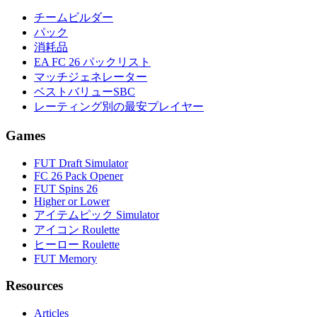
チームビルダー
パック
消耗品
EA FC 26 パックリスト
マッチジェネレーター
ベストバリューSBC
レーティング別の最安プレイヤー
Games
FUT Draft Simulator
FC 26 Pack Opener
FUT Spins 26
Higher or Lower
アイテムピック Simulator
アイコン Roulette
ヒーロー Roulette
FUT Memory
Resources
Articles