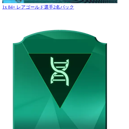
1x 84+ レアゴールド選手2名パック