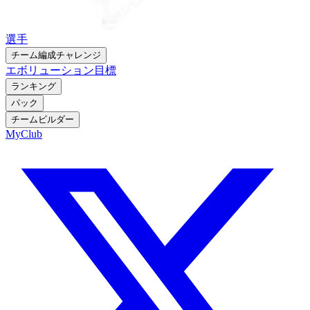
選手
チーム編成チャレンジ
エボリューション
目標
ランキング
パック
チームビルダー
MyClub