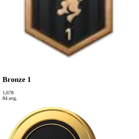
Bronze 1
1,678
84
avg.