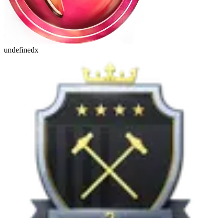
undefinedx