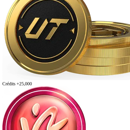
Crédits +25,000