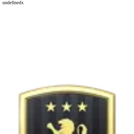
undefinedx