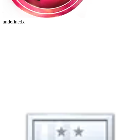
undefinedx