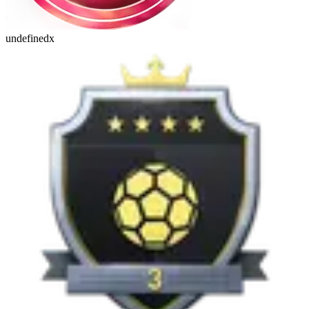
undefinedx