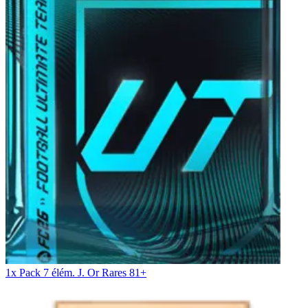
1x Pack 7 élém. J. Or Rares 81+