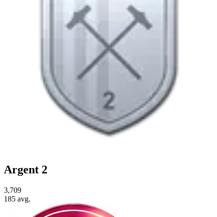
Argent 2
3,709
185
avg.