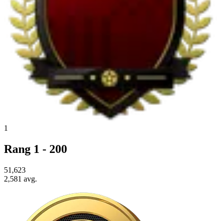
1
Rang 1 - 200
51,623
2,581
avg.