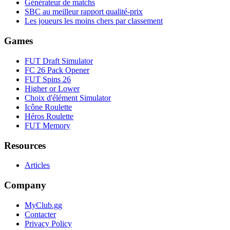
Générateur de matchs
SBC au meilleur rapport qualité-prix
Les joueurs les moins chers par classement
Games
FUT Draft Simulator
FC 26 Pack Opener
FUT Spins 26
Higher or Lower
Choix d'élément Simulator
Icône Roulette
Héros Roulette
FUT Memory
Resources
Articles
Company
MyClub.gg
Contacter
Privacy Policy