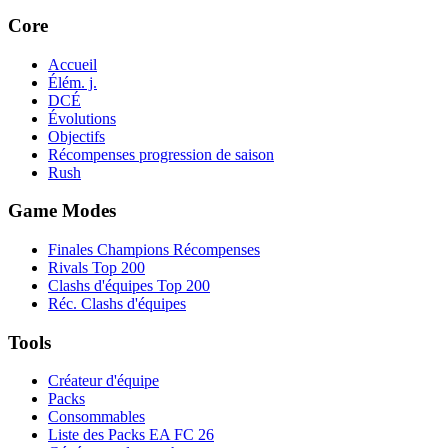
Core
Accueil
Élém. j.
DCÉ
Évolutions
Objectifs
Récompenses progression de saison
Rush
Game Modes
Finales Champions Récompenses
Rivals Top 200
Clashs d'équipes Top 200
Réc. Clashs d'équipes
Tools
Créateur d'équipe
Packs
Consommables
Liste des Packs EA FC 26