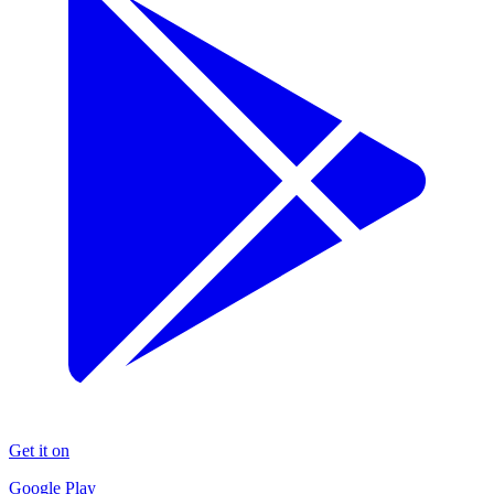
Get it on
Google Play