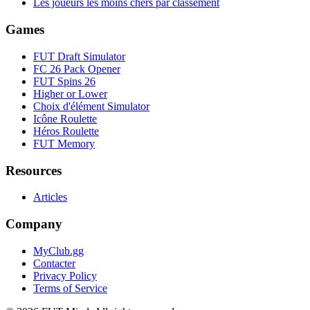
Les joueurs les moins chers par classement
Games
FUT Draft Simulator
FC 26 Pack Opener
FUT Spins 26
Higher or Lower
Choix d'élément Simulator
Icône Roulette
Héros Roulette
FUT Memory
Resources
Articles
Company
MyClub.gg
Contacter
Privacy Policy
Terms of Service