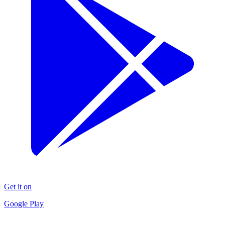
Get it on
Google Play