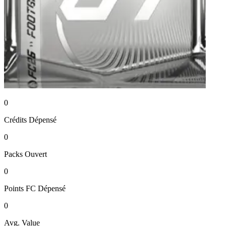
0
Crédits
Dépensé
0
Packs
Ouvert
0
Points FC
Dépensé
0
Avg. Value