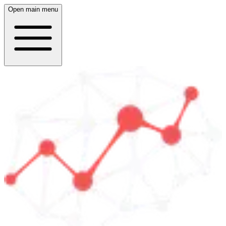
Open main menu