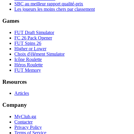
SBC au meilleur rapport qualité-prix
Les joueurs les moins chers par classement
Games
FUT Draft Simulator
FC 26 Pack Opener
FUT Spins 26
Higher or Lower
Choix d'élément Simulator
Icône Roulette
Héros Roulette
FUT Memory
Resources
Articles
Company
MyClub.gg
Contacter
Privacy Policy
Terms of Service