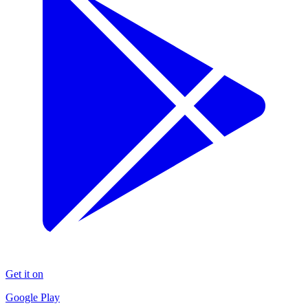
Get it on
Google Play