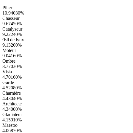
Pilier
10.94030
%
Chasseur
9.67450
%
Catalyseur
9.22240
%
Œil de lynx
9.13200
%
Moteur
9.04160
%
Ombre
8.77030
%
Vista
4.70160
%
Garde
4.52080
%
Charnière
4.43040
%
Architecte
4.34000
%
Gladiateur
4.15910
%
Maestro
4.06870
%