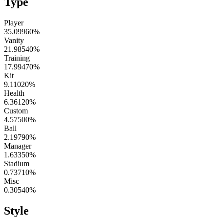
Type
Player
35.09960
%
Vanity
21.98540
%
Training
17.99470
%
Kit
9.11020
%
Health
6.36120
%
Custom
4.57500
%
Ball
2.19790
%
Manager
1.63350
%
Stadium
0.73710
%
Misc
0.30540
%
Style