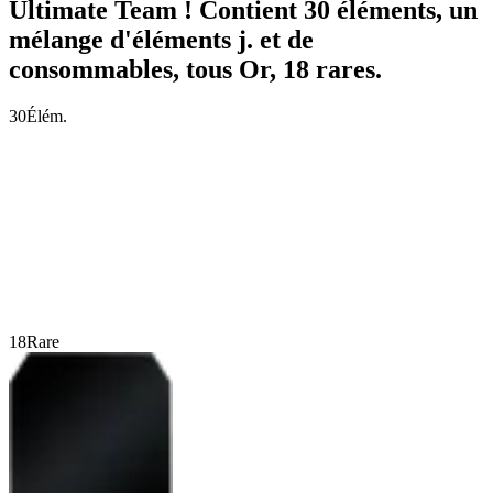
Ultimate Team ! Contient 30 éléments, un
mélange d'éléments j. et de
consommables, tous Or, 18 rares.
30
Élém.
18
Rare