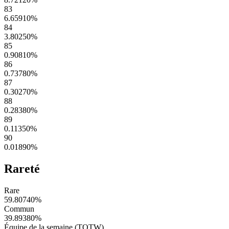
83
6.65910
%
84
3.80250
%
85
0.90810
%
86
0.73780
%
87
0.30270
%
88
0.28380
%
89
0.11350
%
90
0.01890
%
Rareté
Rare
59.80740
%
Commun
39.89380
%
Équipe de la semaine (TOTW)