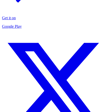
Get it on
Google Play