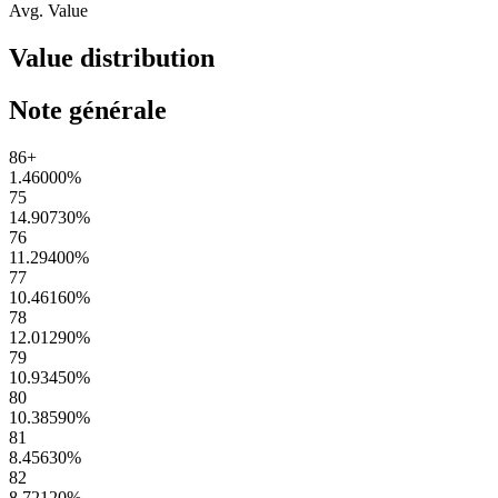
Avg. Value
Value distribution
Note générale
86+
1.46000
%
75
14.90730
%
76
11.29400
%
77
10.46160
%
78
12.01290
%
79
10.93450
%
80
10.38590
%
81
8.45630
%
82
8.72120
%