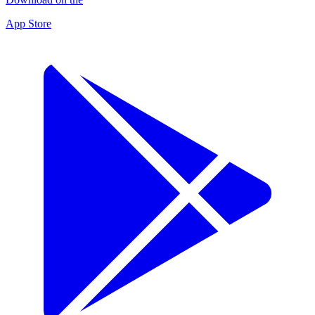
App Store