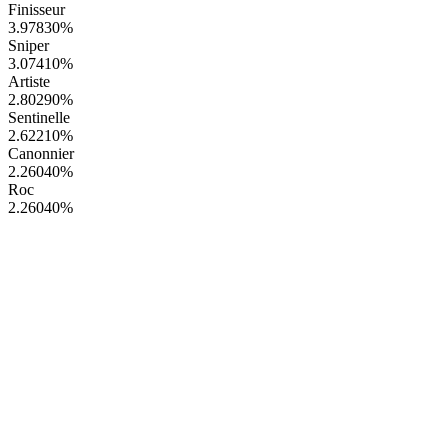
Finisseur
3.97830
%
Sniper
3.07410
%
Artiste
2.80290
%
Sentinelle
2.62210
%
Canonnier
2.26040
%
Roc
2.26040
%