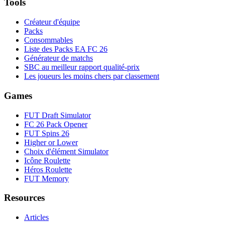
Tools
Créateur d'équipe
Packs
Consommables
Liste des Packs EA FC 26
Générateur de matchs
SBC au meilleur rapport qualité-prix
Les joueurs les moins chers par classement
Games
FUT Draft Simulator
FC 26 Pack Opener
FUT Spins 26
Higher or Lower
Choix d'élément Simulator
Icône Roulette
Héros Roulette
FUT Memory
Resources
Articles